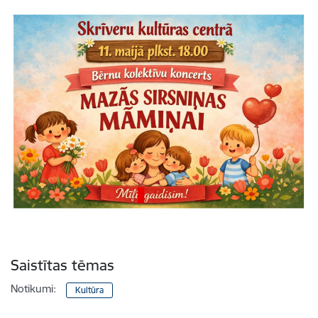
Saistītas tēmas
Notikumi:
Kultūra