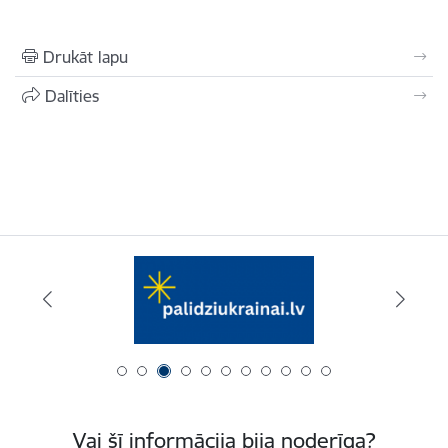
Drukāt lapu
Dalīties
Vai šī informācija bija noderīga?