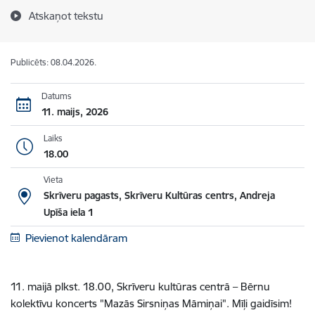
Atskaņot tekstu
Publicēts: 08.04.2026.
Datums
11. maijs, 2026
Laiks
18.00
Vieta
Skrīveru pagasts, Skrīveru Kultūras centrs, Andreja
Upīša iela 1
Pievienot kalendāram
11. maijā plkst. 18.00, Skrīveru kultūras centrā – Bērnu
kolektīvu koncerts "Mazās Sirsniņas Māmiņai". Mīļi gaidīsim!