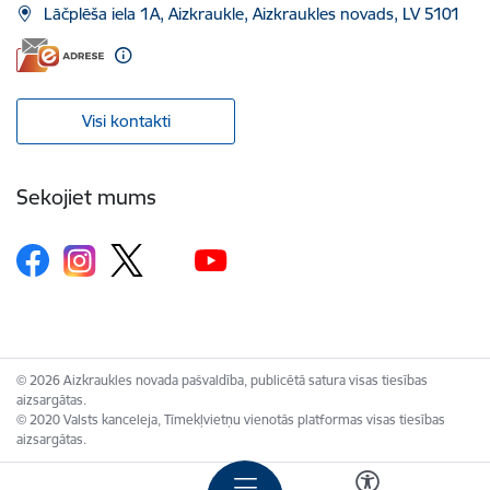
Lāčplēša iela 1A, Aizkraukle, Aizkraukles novads, LV 5101
Visi kontakti
Sekojiet mums
© 2026 Aizkraukles novada pašvaldība, publicētā satura visas tiesības
aizsargātas.
© 2020 Valsts kanceleja, Tīmekļvietņu vienotās platformas visas tiesības
aizsargātas.