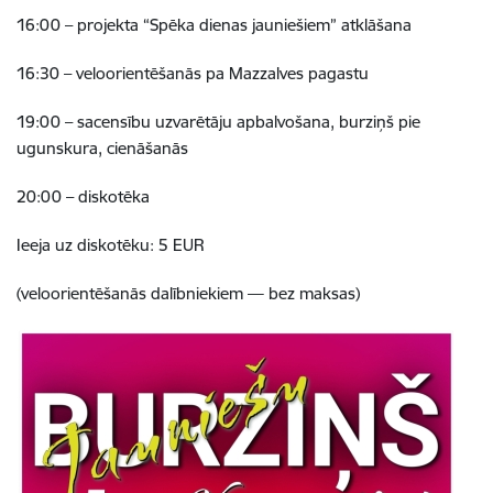
16:00 – projekta “Spēka dienas jauniešiem” atklāšana
16:30 – veloorientēšanās pa Mazzalves pagastu
19:00 – sacensību uzvarētāju apbalvošana, burziņš pie
ugunskura, cienāšanās
20:00 – diskotēka
Ieeja uz diskotēku: 5 EUR
(veloorientēšanās dalībniekiem — bez maksas)