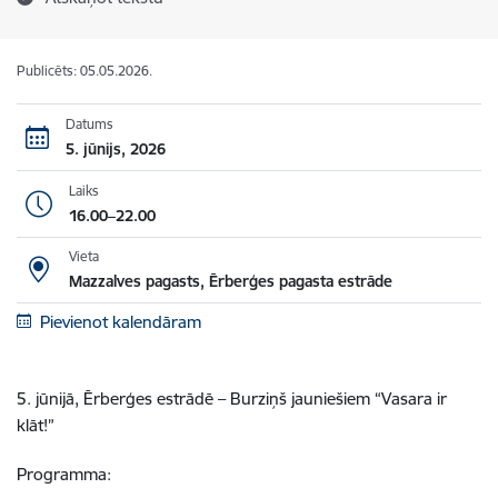
Publicēts: 05.05.2026.
Datums
5. jūnijs, 2026
Laiks
16.00–22.00
Vieta
Mazzalves pagasts, Ērberģes pagasta estrāde
Pievienot kalendāram
5. jūnijā, Ērberģes estrādē – Burziņš jauniešiem “Vasara ir
klāt!”
Programma: