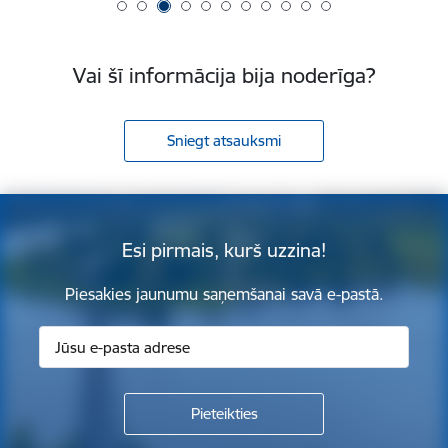
Vai šī informācija bija noderīga?
Sniegt atsauksmi
Esi pirmais, kurš uzzina!
Piesakies jaunumu saņemšanai savā e-pastā.