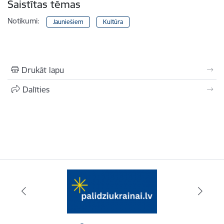
Saistītas tēmas
Notikumi:
Jauniešiem
Kultūra
Drukāt lapu
Dalīties