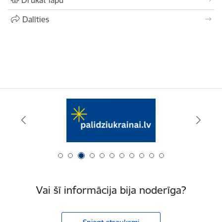
Drukāt lapu
Dalīties
Vai šī informācija bija noderīga?