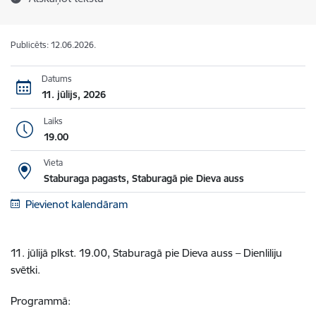
Publicēts: 12.06.2026.
Datums
11. jūlijs, 2026
Laiks
19.00
Vieta
Staburaga pagasts, Staburagā pie Dieva auss
Pievienot kalendāram
11. jūlijā plkst. 19.00, Staburagā pie Dieva auss – Dienliliju
svētki.
Programmā: