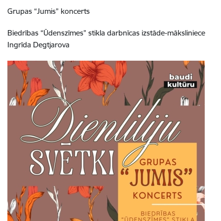
Grupas “Jumis” koncerts
Biedrības “Ūdenszīmes” stikla darbnīcas izstāde-māksliniece
Ingrīda Degtjarova