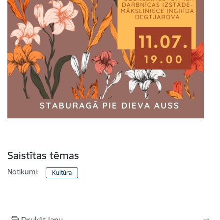
Saistītas tēmas
Notikumi:
Kultūra