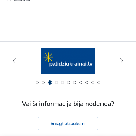
Vai šī informācija bija noderīga?
Sniegt atsauksmi