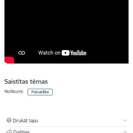
Saistītas tēmas
Notikumi:
Pašvaldība
Drukāt lapu
Dalīties