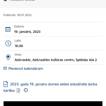
Publicēts: 16.01.2023.
Datums
19. janvāris, 2023
Laiks
10.00
Vieta
Aizkraukle, Aizkraukles kultūras centrs, Spīdolas iela 2
Pievienot kalendāram
Lejupielādēt:
2023. gada 19. janvāra domes sēdes izsludinātā darba
kārtība