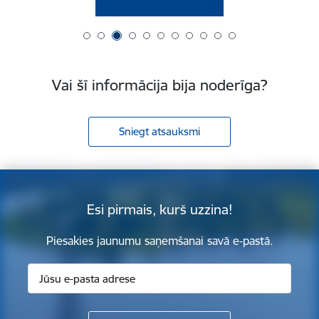
Vai šī informācija bija noderīga?
Sniegt atsauksmi
Esi pirmais, kurš uzzina!
Piesakies jaunumu saņemšanai savā e-pastā.