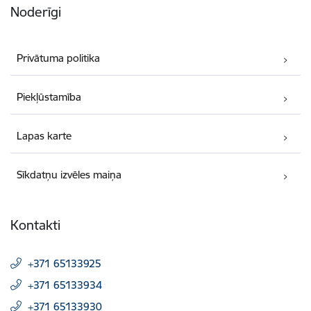
Noderīgi
Privātuma politika
Piekļūstamība
Lapas karte
Sīkdatņu izvēles maiņa
Kontakti
+371 65133925
+371 65133934
+371 65133930