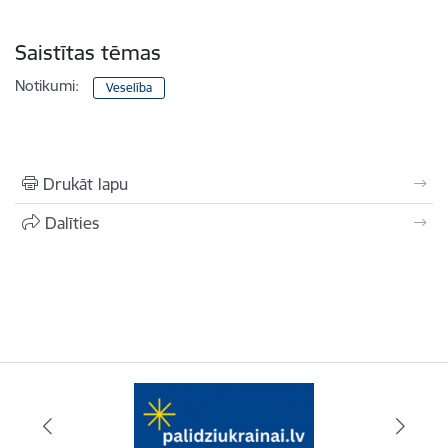
Saistītas tēmas
Notikumi:
Veselība
Drukāt lapu
Dalīties