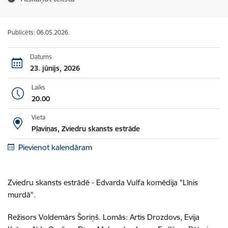
Publicēts: 06.05.2026.
Datums
23. jūnijs, 2026
Laiks
20.00
Vieta
Pļaviņas, Zviedru skansts estrāde
Pievienot kalendāram
Zviedru skansts estrādē - Edvarda Vulfa komēdija "Līnis
murdā".
Režisors Voldemārs Šoriņš. Lomās: Artis Drozdovs, Evija