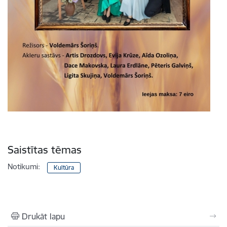
Saistītas tēmas
Notikumi:
Kultūra
Drukāt lapu