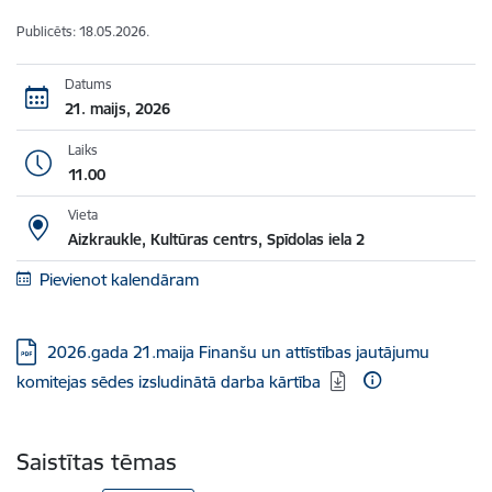
Publicēts: 18.05.2026.
Datums
21. maijs, 2026
Laiks
11.00
Vieta
Aizkraukle, Kultūras centrs, Spīdolas iela 2
Pievienot kalendāram
Lejupielādēt:
2026.gada 21.maija Finanšu un attīstības jautājumu
komitejas sēdes izsludinātā darba kārtība
Saistītas tēmas