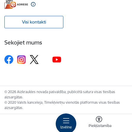
Visi kontakti
Sekojiet mums
© 2026 Aizkraukles novada pašvaldība, publicētā satura visas tiesības
aizsargātas.
© 2020 Valsts kanceleja, Tīmekļvietņu vienotās platformas visas tiesības
aizsargātas.
Piekļūstamība
Izvēlne