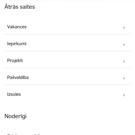
Ātrās saites
Vakances
Iepirkumi
Projekti
Pašvaldība
Izsoles
Noderīgi