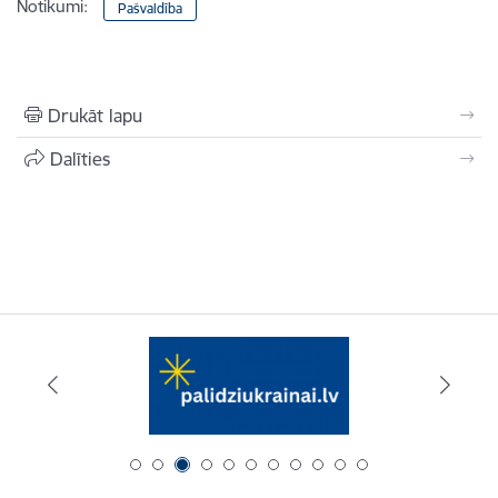
Notikumi:
Pašvaldība
Drukāt lapu
Dalīties