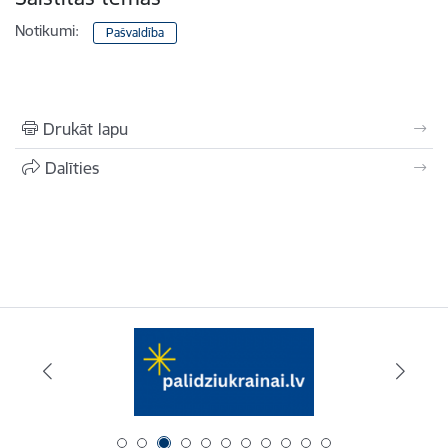
Notikumi:
Pašvaldība
Drukāt lapu
Dalīties