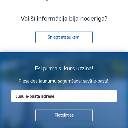
Vai šī informācija bija noderīga?
Sniegt atsauksmi
Esi pirmais, kurš uzzina!
Piesakies jaunumu saņemšanai savā e-pastā.