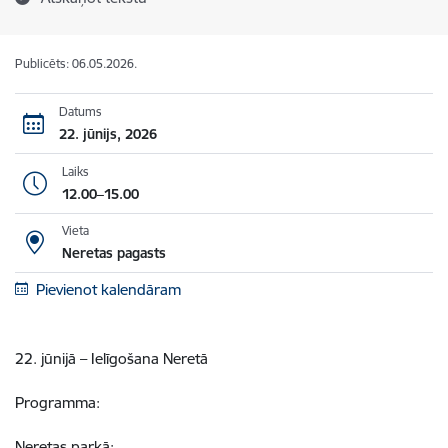
Publicēts: 06.05.2026.
Datums
22. jūnijs, 2026
Laiks
12.00–15.00
Vieta
Neretas pagasts
Pievienot kalendāram
22. jūnijā – Ielīgošana Neretā
Programma:
Neretas parkā: