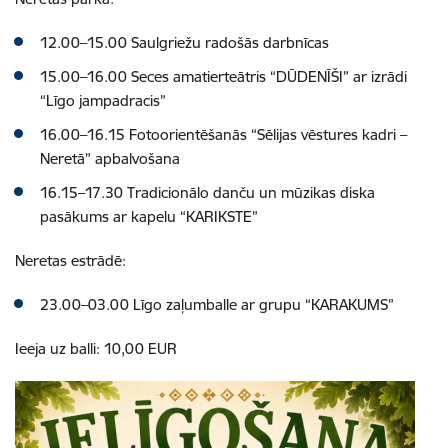
12.00–15.00 Saulgriežu radošās darbnīcas
15.00–16.00 Seces amatierteātris “DŪDENĪŠI” ar izrādi
“Līgo jampadracis”
16.00–16.15 Fotoorientēšanās “Sēlijas vēstures kadri –
Neretā” apbalvošana
16.15–17.30 Tradicionālo danču un mūzikas diska
pasākums ar kapelu “KARIKSTE”
Neretas estrādē:
23.00–03.00 Līgo zaļumballe ar grupu “KARAKUMS”
Ieeja uz balli: 10,00 EUR