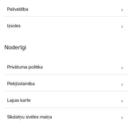
Pašvaldība
Izsoles
Noderīgi
Privātuma politika
Piekļūstamība
Lapas karte
Sīkdatņu izvēles maiņa