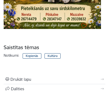
Saistītas tēmas
Notikumi:
Kopienās
Kultūra
Drukāt lapu
Dalīties