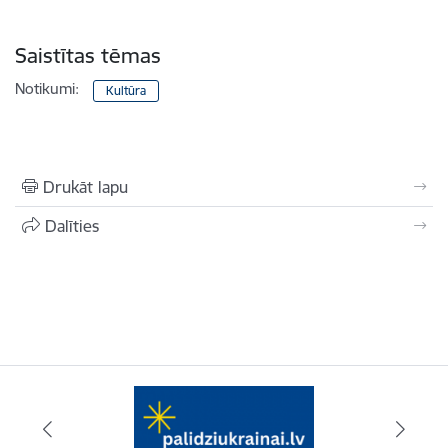
Saistītas tēmas
Notikumi:
Kultūra
Drukāt lapu
Dalīties