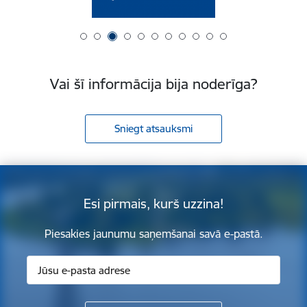
Vai šī informācija bija noderīga?
Sniegt atsauksmi
Esi pirmais, kurš uzzina!
Piesakies jaunumu saņemšanai savā e-pastā.