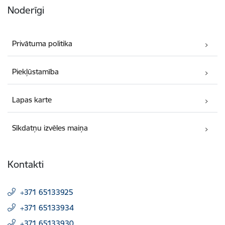
Noderīgi
Privātuma politika
Piekļūstamība
Lapas karte
Sīkdatņu izvēles maiņa
Kontakti
+371 65133925
+371 65133934
+371 65133930