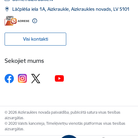
Lāčplēša iela 1A, Aizkraukle, Aizkraukles novads, LV 5101
Visi kontakti
Sekojiet mums
© 2026 Aizkraukles novada pašvaldība, publicētā satura visas tiesības
aizsargātas.
© 2020 Valsts kanceleja, Tīmekļvietņu vienotās platformas visas tiesības
aizsargātas.