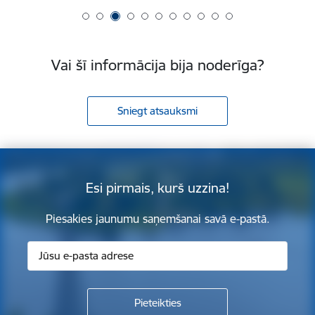
Vai šī informācija bija noderīga?
Sniegt atsauksmi
Esi pirmais, kurš uzzina!
Piesakies jaunumu saņemšanai savā e-pastā.