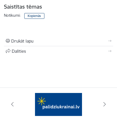
Saistītas tēmas
Notikumi:
Kopienās
Drukāt lapu
Dalīties