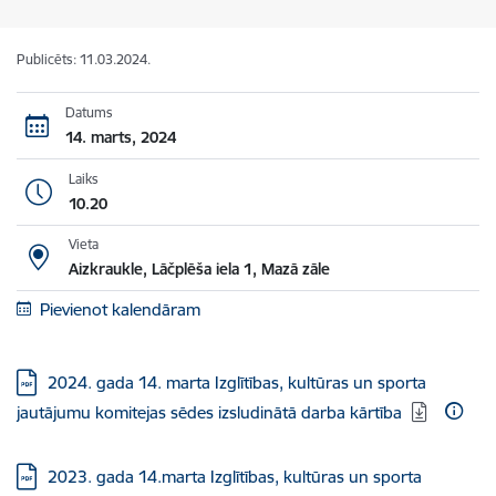
Publicēts: 11.03.2024.
Datums
14. marts, 2024
Laiks
10.20
Vieta
Aizkraukle, Lāčplēša iela 1, Mazā zāle
Pievienot kalendāram
Lejupielādēt:
2024. gada 14. marta Izglītības, kultūras un sporta
jautājumu komitejas sēdes izsludinātā darba kārtība
Lejupielādēt:
2023. gada 14.marta Izglītības, kultūras un sporta