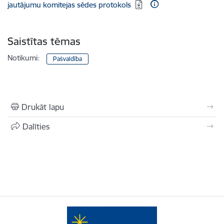
jautājumu komitejas sēdes protokols
Saistītas tēmas
Notikumi:
Pašvaldība
Drukāt lapu
Dalīties