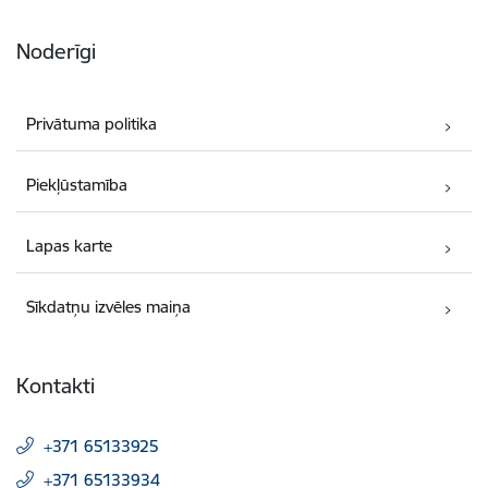
Noderīgi
Privātuma politika
Piekļūstamība
Lapas karte
Sīkdatņu izvēles maiņa
Kontakti
+371 65133925
+371 65133934