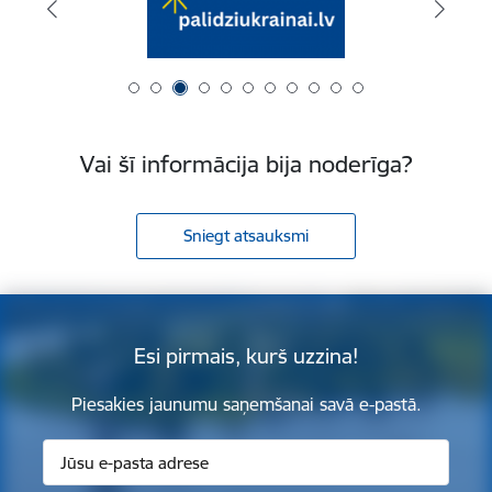
Vai šī informācija bija noderīga?
Sniegt atsauksmi
Esi pirmais, kurš uzzina!
Piesakies jaunumu saņemšanai savā e-pastā.