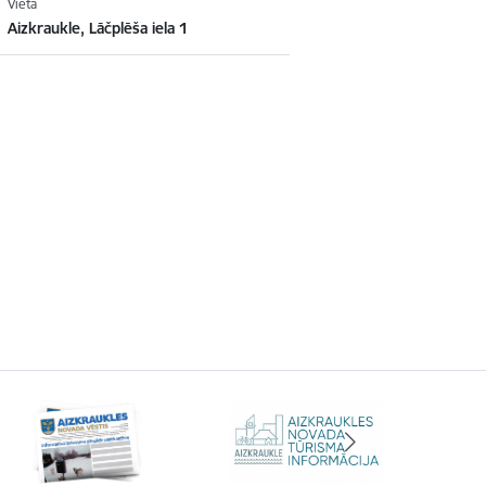
Vieta
Aizkraukle, Lāčplēša iela 1