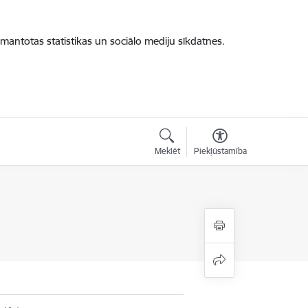
zmantotas statistikas un sociālo mediju sīkdatnes.
Meklēt
Piekļūstamība