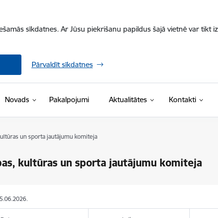
iešamās sīkdatnes. Ar Jūsu piekrišanu papildus šajā vietnē var tikt i
Pārvaldīt sīkdatnes
Novads
Pakalpojumi
Aktualitātes
Kontakti
 kultūras un sporta jautājumu komiteja
ības, kultūras un sporta jautājumu komiteja
05.06.2026.