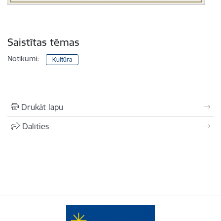
Saistītas tēmas
Notikumi:
Kultūra
Drukāt lapu
Dalīties