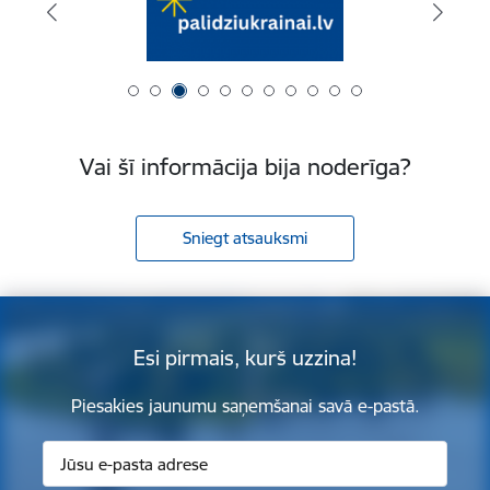
Vai šī informācija bija noderīga?
Sniegt atsauksmi
Esi pirmais, kurš uzzina!
Piesakies jaunumu saņemšanai savā e-pastā.