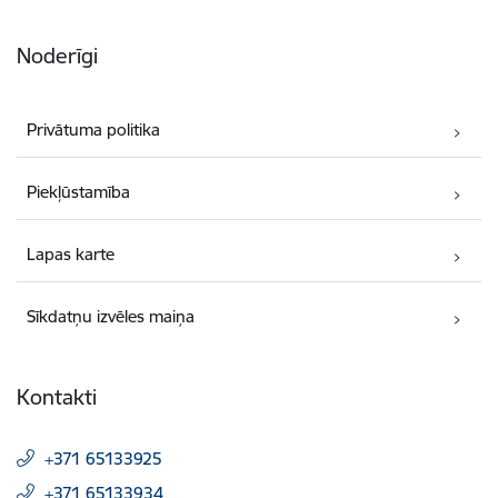
Noderīgi
Privātuma politika
Piekļūstamība
Lapas karte
Sīkdatņu izvēles maiņa
Kontakti
+371 65133925
+371 65133934