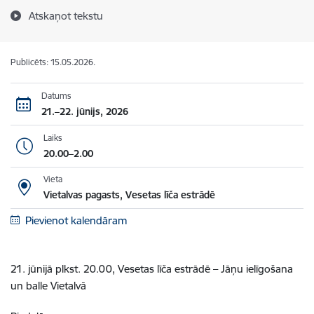
Atskaņot tekstu
Publicēts: 15.05.2026.
Datums
21.–22. jūnijs, 2026
Laiks
20.00–2.00
Vieta
Vietalvas pagasts, Vesetas līča estrādē
Pievienot kalendāram
21. jūnijā plkst. 20.00, Vesetas līča estrādē – Jāņu ielīgošana
un balle Vietalvā