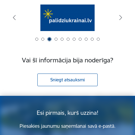
Vai šī informācija bija noderīga?
Sniegt atsauksmi
Esi pirmais, kurš uzzina!
Piesakies jaunumu saņemšanai savā e-pastā.