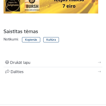
Saistītas tēmas
Notikumi:
Kopienās
Kultūra
Drukāt lapu
Dalīties