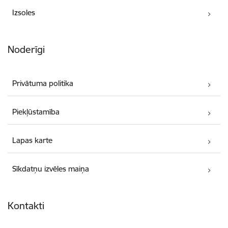
Izsoles
Noderīgi
Privātuma politika
Piekļūstamība
Lapas karte
Sīkdatņu izvēles maiņa
Kontakti