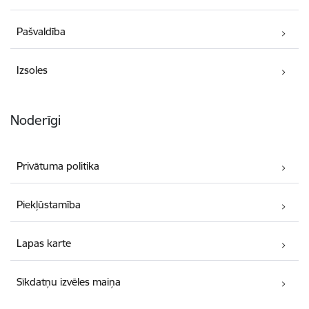
Pašvaldība
Izsoles
Noderīgi
Privātuma politika
Piekļūstamība
Lapas karte
Sīkdatņu izvēles maiņa