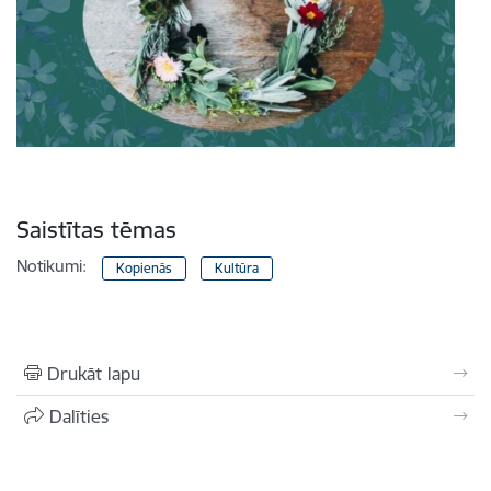
Saistītas tēmas
Notikumi:
Kopienās
Kultūra
Drukāt lapu
Dalīties