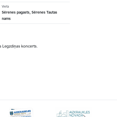
Vieta
Sērenes pagasts, Sērenes Tautas
nams
as Legzdiņas koncerts.