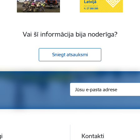
Vai šī informācija bija noderīga?
Sniegt atsauksmi
i
Kontakti