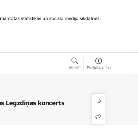
zmantotas statistikas un sociālo mediju sīkdatnes.
Meklēt
Piekļūstamība
as Legzdiņas koncerts