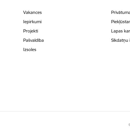
Vakances
Privātuma
Iepirkumi
Piekļūsta
Projekti
Lapas kar
Pašvaldība
Sīkdatņu 
Izsoles
©