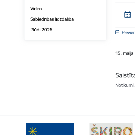
Video
Sabiedrības līdzdalība
Plūdi 2026
Pievie
15. maijā
Saistī
Notikumi: