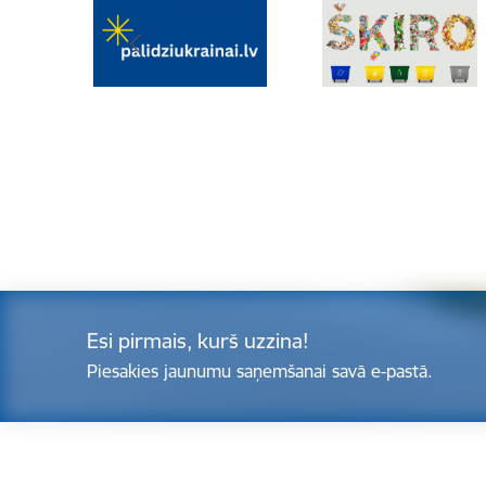
Esi pirmais, kurš uzzina!
Piesakies jaunumu saņemšanai savā e-pastā.