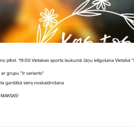
ā no plkst. 19:00 Vietalvas sporta laukumā Jāņu ielīgošana Vietalvā "
e ar grupu "Ir variants"
ta gardākā siera noskaidrošana
Z MAKSAS!