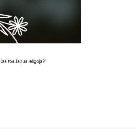
Kas tos Jāņus ielīgoja?"