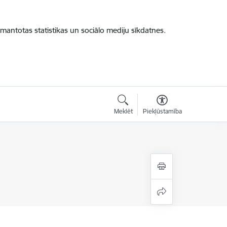
zmantotas statistikas un sociālo mediju sīkdatnes.
Meklēt
Piekļūstamība