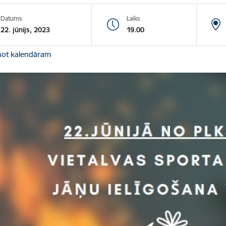
Datums
Laiks
22. jūnijs, 2023
19.00
not kalendāram