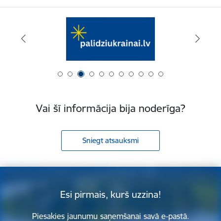
Vai šī informācija bija noderīga?
Sniegt atsauksmi
Esi pirmais, kurš uzzina!
Piesakies jaunumu saņemšanai savā e-pastā.