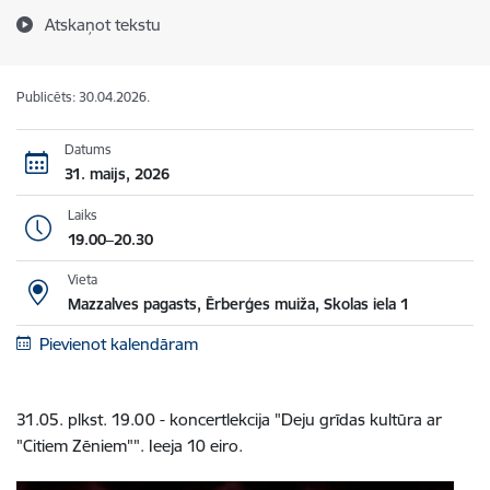
Atskaņot tekstu
Publicēts: 30.04.2026.
Datums
31. maijs, 2026
Laiks
19.00–20.30
Vieta
Mazzalves pagasts, Ērberģes muiža, Skolas iela 1
Pievienot kalendāram
31.05. plkst. 19.00 - koncertlekcija "Deju grīdas kultūra ar
"Citiem Zēniem"". Ieeja 10 eiro.