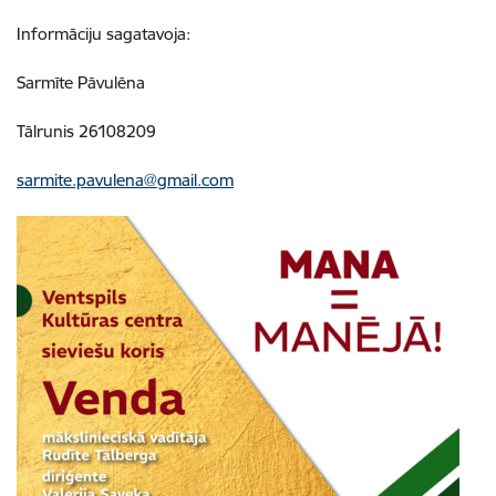
Informāciju sagatavoja:
Sarmīte Pāvulēna
Tālrunis 26108209
sarmite.pavulena@gmail.com