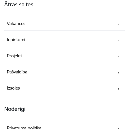
Ātrās saites
Vakances
Iepirkumi
Projekti
Pašvaldība
Izsoles
Noderīgi
Privātuma politika