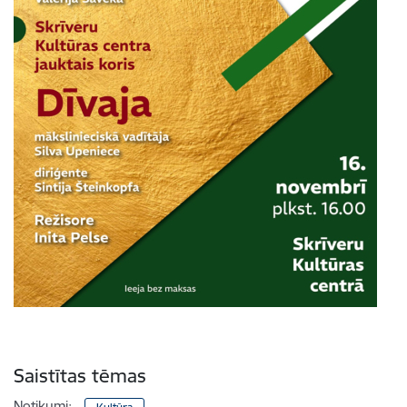
Saistītas tēmas
Notikumi: