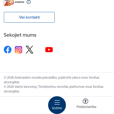
Visi kontakti
Sekojiet mums
© 2026 Aizkraukles novada pašvaldība, publicētā satura visas tiesības
aizsargātas.
© 2020 Valsts kanceleja, Tīmekļvietņu vienotās platformas visas tiesības
aizsargātas.
Piekļūstamība
Izvēlne