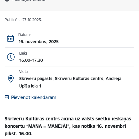
Publicēts: 27.10.2025.
Datums
16. novembris, 2025
Laiks
16.00–17.30
Vieta
Skrīveru pagasts, Skrīveru Kultūras centrs, Andreja
Upīša iela 1
Pievienot kalendāram
Skrīveru Kultūras centrs aicina uz valsts svētku ieskaņas
koncertu “MANA = MANĒJĀ!”, kas notiks 16. novembrī
plkst. 16.00.