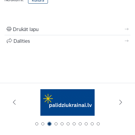
Kultūra
Drukāt lapu
Dalīties