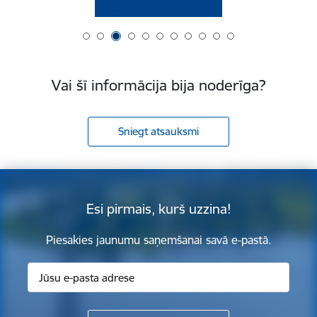
Vai šī informācija bija noderīga?
Sniegt atsauksmi
Esi pirmais, kurš uzzina!
Piesakies jaunumu saņemšanai savā e-pastā.