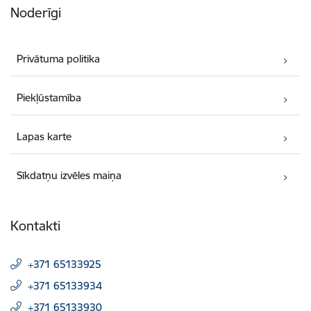
Noderīgi
Privātuma politika
Piekļūstamība
Lapas karte
Sīkdatņu izvēles maiņa
Kontakti
+371 65133925
+371 65133934
+371 65133930