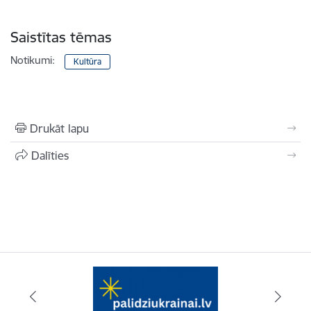
Saistītas tēmas
Notikumi:
Kultūra
Drukāt lapu
Dalīties