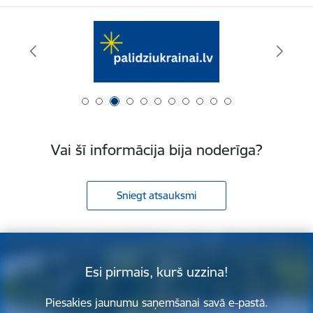
Vai šī informācija bija noderīga?
Sniegt atsauksmi
Esi pirmais, kurš uzzina!
Piesakies jaunumu saņemšanai savā e-pastā.