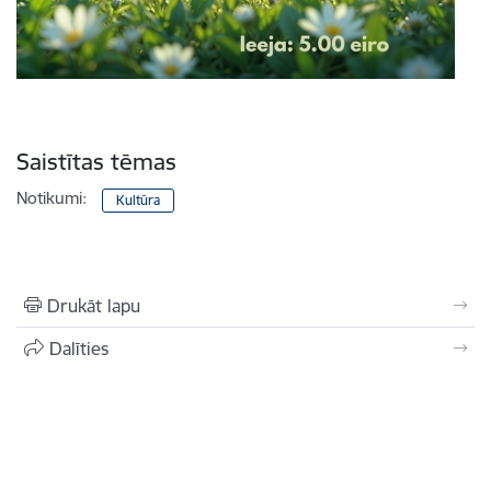
Saistītas tēmas
Notikumi:
Kultūra
Drukāt lapu
Dalīties