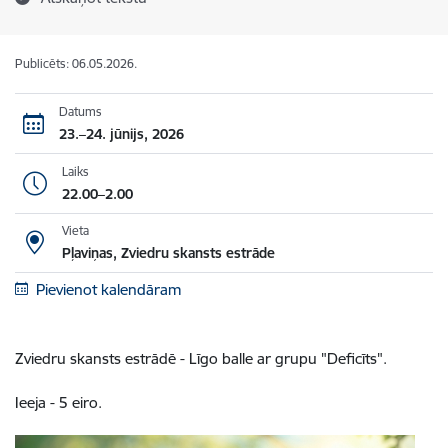
Publicēts: 06.05.2026.
Datums
23.–24. jūnijs, 2026
Laiks
22.00–2.00
Vieta
Pļaviņas, Zviedru skansts estrāde
Pievienot kalendāram
Zviedru skansts estrādē - Līgo balle ar grupu "Deficīts".
Ieeja - 5 eiro.