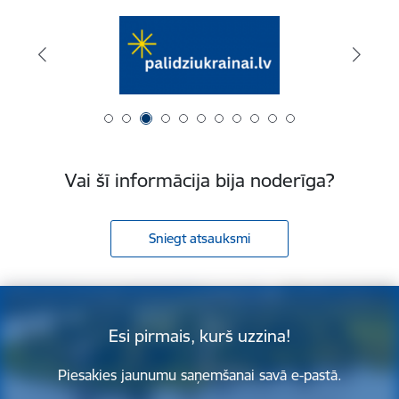
Vai šī informācija bija noderīga?
Sniegt atsauksmi
Esi pirmais, kurš uzzina!
Piesakies jaunumu saņemšanai savā e-pastā.