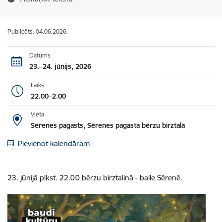
Publicēts: 04.06.2026.
Datums
23.–24. jūnijs, 2026
Laiks
22.00–2.00
Vieta
Sērenes pagasts, Sērenes pagasta bērzu birztalā
Pievienot kalendāram
23. jūnijā plkst. 22.00 bērzu birztaliņā - balle Sērenē.