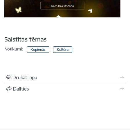
Saistītas tēmas
Notikumi:
Kopienās
Kultūra
Drukāt lapu
Dalīties