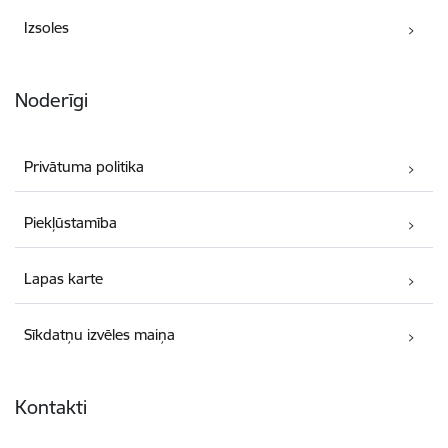
Izsoles
Noderīgi
Privātuma politika
Piekļūstamība
Lapas karte
Sīkdatņu izvēles maiņa
Kontakti