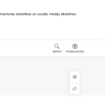
zmantotas statistikas un sociālo mediju sīkdatnes.
Meklēt
Piekļūstamība