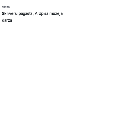
Vieta
Skrīveru pagasts, A.Upīša muzeja
dārzā