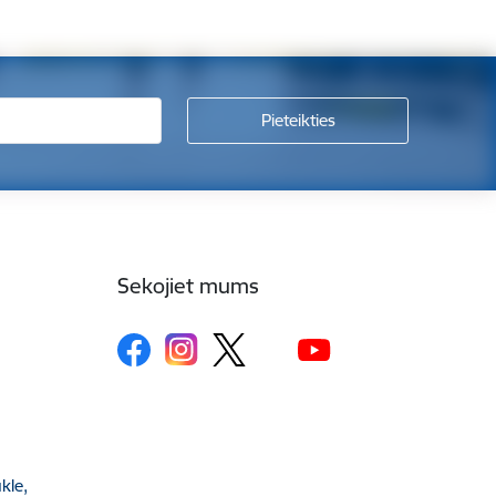
Sekojiet mums
kle,