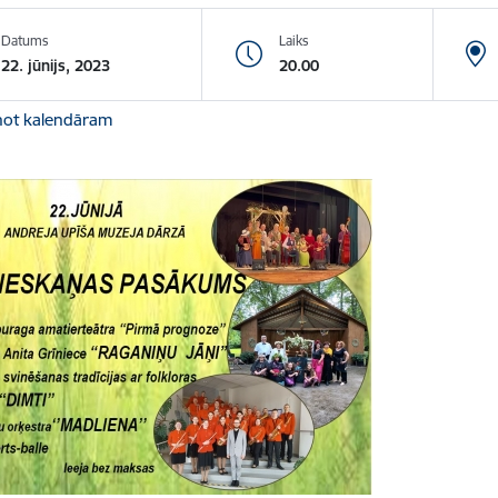
Datums
Laiks
22. jūnijs, 2023
20.00
not kalendāram