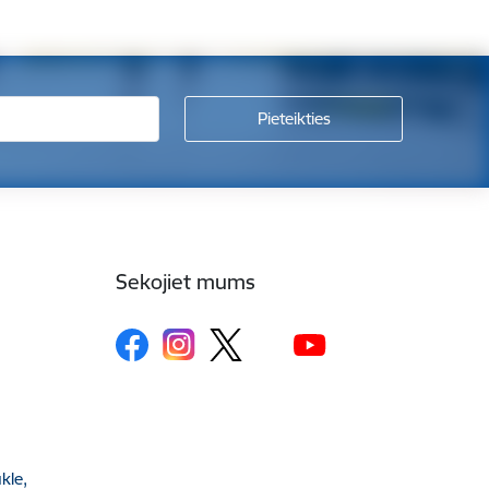
Sekojiet mums
kle,