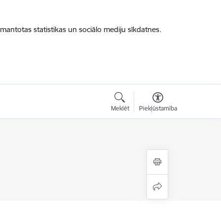
zmantotas statistikas un sociālo mediju sīkdatnes.
Meklēt
Piekļūstamība