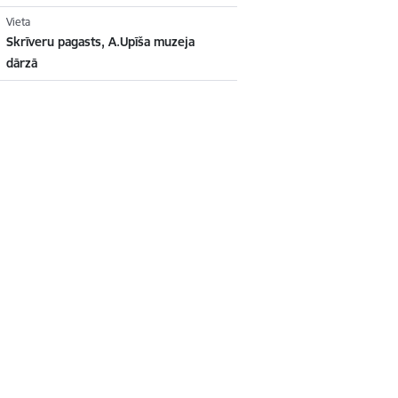
Vieta
Skrīveru pagasts, A.Upīša muzeja
dārzā