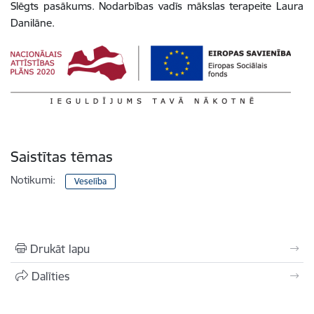
Slēgts pasākums. Nodarbības vadīs mākslas terapeite Laura
Danilāne.
Saistītas tēmas
Notikumi:
Veselība
Drukāt lapu
Dalīties