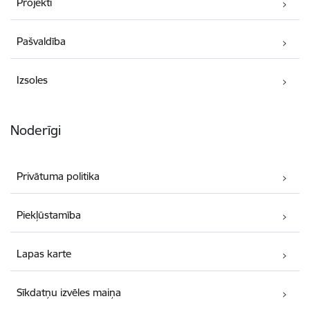
Projekti
Pašvaldība
Izsoles
Noderīgi
Privātuma politika
Piekļūstamība
Lapas karte
Sīkdatņu izvēles maiņa