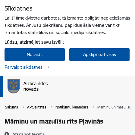
Pāriet uz lapas saturu
Sīkdatnes
Spied
lai meklētu
Enter
Lai šī tīmekļvietne darbotos, tā izmanto obligāti nepieciešamās
sīkdatnes. Ar Jūsu piekrišanu papildus šajā vietnē var tikt
izmantotas statistikas un sociālo mediju sīkdatnes.
Lūdzu, atzīmējiet savu izvēli:
Noraidīt
Apstiprināt visas
Pārvaldīt sīkdatnes
Sākums
Aktualitātes
Notikumu kalendārs
Māmiņu un mazulīšu rī
Māmiņu un mazulīšu rīts Pļaviņās
Atskaņot tekstu