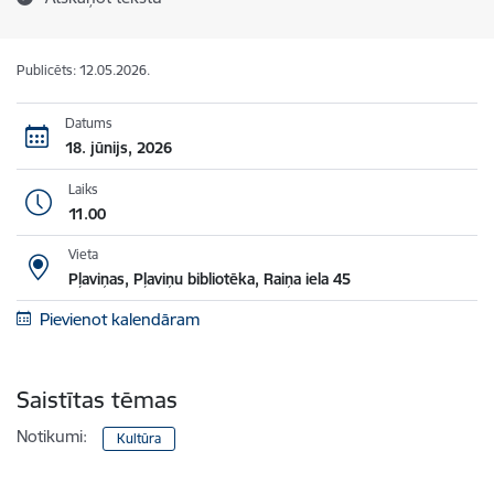
Publicēts: 12.05.2026.
Datums
18. jūnijs, 2026
Laiks
11.00
Vieta
Pļaviņas, Pļaviņu bibliotēka, Raiņa iela 45
Pievienot kalendāram
Saistītas tēmas
Notikumi:
Kultūra