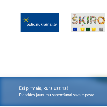
Esi pirmais, kurš uzzina!
Piesakies jaunumu saņemšanai savā e-pastā.