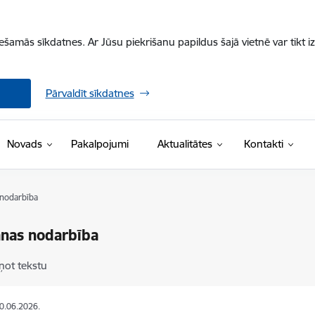
iešamās sīkdatnes. Ar Jūsu piekrišanu papildus šajā vietnē var tikt i
Pārvaldīt sīkdatnes
Novads
Pakalpojumi
Aktualitātes
Kontakti
nodarbība
nas nodarbība
ņot tekstu
30.06.2026.