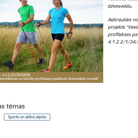
dzīvesveidu.
Aizkraukles no
projekts "Vese
profilakses pa
4.1.2.2/1/24/
tas tēmas
Sports un aktīvā atpūta