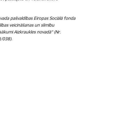
vada pašvaldības Eiropas Sociālā fonda
lības veicināšanas un slimību
sākumi Aizkraukles novadā" (Nr.
I/038).