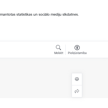
zmantotas statistikas un sociālo mediju sīkdatnes.
Meklēt
Piekļūstamība