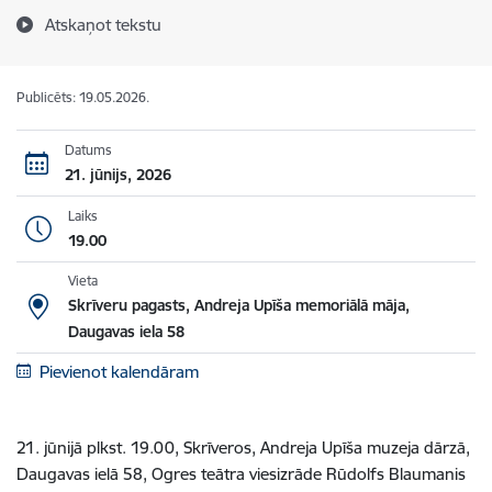
Atskaņot tekstu
Publicēts: 19.05.2026.
Datums
21. jūnijs, 2026
Laiks
19.00
Vieta
Skrīveru pagasts, Andreja Upīša memoriālā māja,
Daugavas iela 58
Pievienot kalendāram
21. jūnijā plkst. 19.00, Skrīveros, Andreja Upīša muzeja dārzā,
Daugavas ielā 58, Ogres teātra viesizrāde Rūdolfs Blaumanis