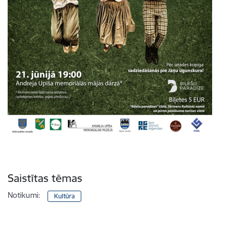
Saistītas tēmas
Notikumi:
Kultūra