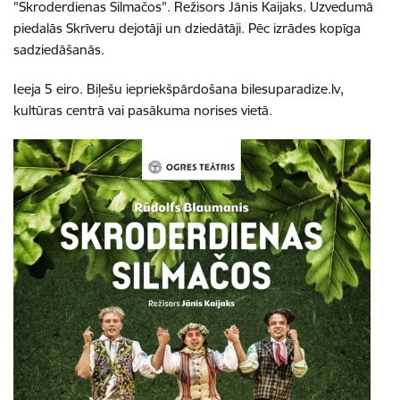
"Skroderdienas Silmačos". Režisors Jānis Kaijaks. Uzvedumā
piedalās Skrīveru dejotāji un dziedātāji. Pēc izrādes kopīga
sadziedāšanās.
Ieeja 5 eiro. Biļešu iepriekšpārdošana bilesuparadize.lv,
kultūras centrā vai pasākuma norises vietā.