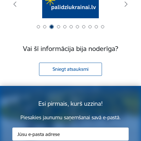
Vai šī informācija bija noderīga?
Sniegt atsauksmi
Esi pirmais, kurš uzzina!
Piesakies jaunumu saņemšanai savā e-pastā.