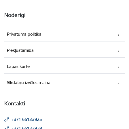
Noderīgi
Privātuma politika
Piekļūstamība
Lapas karte
Sīkdatņu izvēles maiņa
Kontakti
+371 65133925
+371 65133934