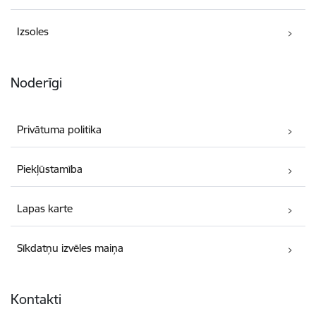
Izsoles
Noderīgi
Privātuma politika
Piekļūstamība
Lapas karte
Sīkdatņu izvēles maiņa
Kontakti