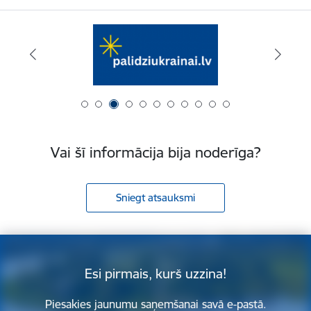
Vai šī informācija bija noderīga?
Sniegt atsauksmi
Esi pirmais, kurš uzzina!
Piesakies jaunumu saņemšanai savā e-pastā.