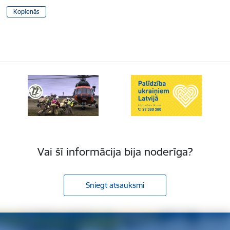
Kopienās
Vai šī informācija bija noderīga?
Sniegt atsauksmi