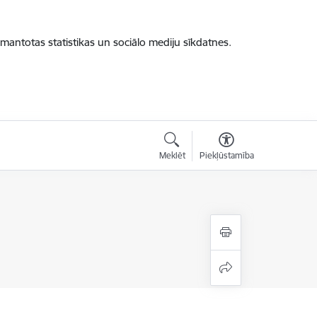
zmantotas statistikas un sociālo mediju sīkdatnes.
Meklēt
Piekļūstamība