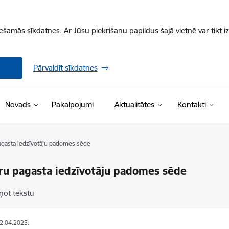
iešamās sīkdatnes. Ar Jūsu piekrišanu papildus šajā vietnē var tikt i
Pārvaldīt sīkdatnes
Novads
Pakalpojumi
Aktualitātes
Kontakti
agasta iedzīvotāju padomes sēde
ru pagasta iedzīvotāju padomes sēde
ņot tekstu
02.04.2025.