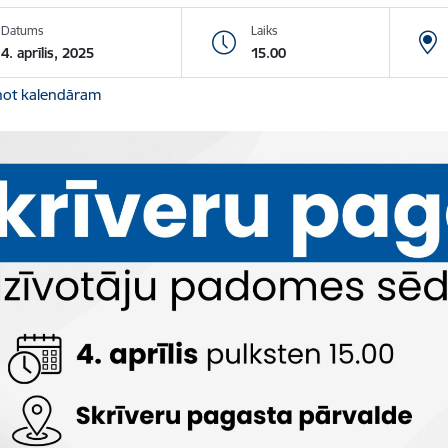
Datums
Laiks
4. aprīlis, 2025
15.00
not kalendāram