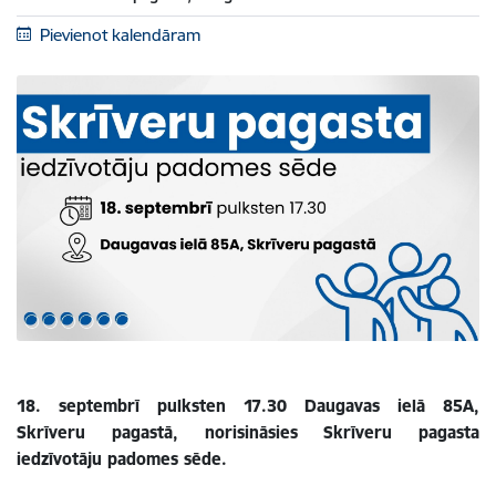
Pievienot kalendāram
18. septembrī pulksten 17.30 Daugavas ielā 85A,
Skrīveru pagastā, norisināsies Skrīveru pagasta
iedzīvotāju padomes sēde.