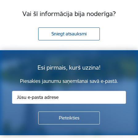
Vai šī informācija bija noderīga?
Sniegt atsauksmi
Esi pirmais, kurš uzzina!
Piesakies jaunumu saņemšanai savā e-pastā.