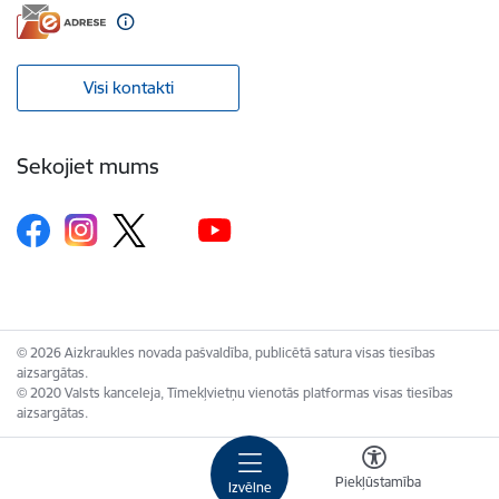
Visi kontakti
Sekojiet mums
© 2026 Aizkraukles novada pašvaldība, publicētā satura visas tiesības
aizsargātas.
© 2020 Valsts kanceleja, Tīmekļvietņu vienotās platformas visas tiesības
aizsargātas.
Piekļūstamība
Izvēlne