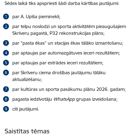
Sēdes laikā tiks apspriesti šādi darba kārtības jautājumi:
par A. Upīša pieminekli;
par telpu noslodzi un sporta aktivitātēm pieaugušajiem
Skrīveru pagastā, P32 rekonstrukcijas plāns;
par “pasta ēkas” un stacijas ēkas tālāko izmantošanu;
par aptaujas par automazgātuves ieceri rezultātiem;
par aptaujas par estrādes ieceri rezultātiem;
par Skrīveru ciema drošības jautājumu tālāku
aktualizēšanu;
par kultūras un sporta pasākumu plānu 2026. gadam;
pagasta iedzīvotāju
WhatsApp
grupas izveidošana;
citi jautājumi.
Saistītas tēmas