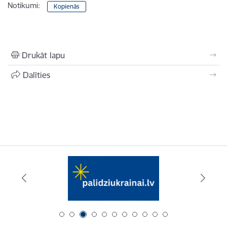
Notikumi:
Kopienās
Drukāt lapu
Dalīties