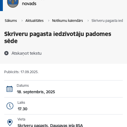
Sākums
Aktualitātes
Notikumu kalendārs
Skrīveru pagasta iedz
Skrīveru pagasta iedzīvotāju padomes
sēde
Atskaņot tekstu
Publicēts: 17.09.2025.
Datums
18. septembris, 2025
Laiks
17.30
Vieta
Skrīveru pagasts, Daugavas iela 85A