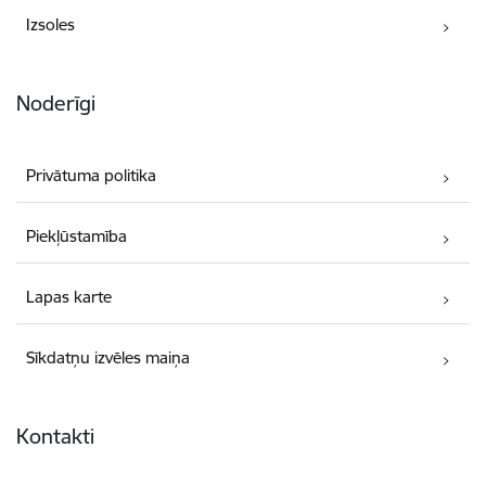
Izsoles
Noderīgi
Privātuma politika
Piekļūstamība
Lapas karte
Sīkdatņu izvēles maiņa
Kontakti