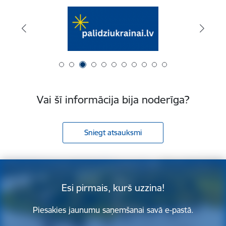
Vai šī informācija bija noderīga?
Sniegt atsauksmi
Esi pirmais, kurš uzzina!
Piesakies jaunumu saņemšanai savā e-pastā.