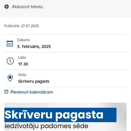
Atskaņot tekstu
Publicēts: 27.01.2025.
Datums
5. februāris, 2025
Laiks
17.30
Vieta
Skrīveru pagasts
Pievienot kalendāram