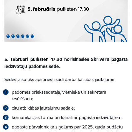
5. februāri pulksten 17.30 norisināsies Skrīveru pagasta
iedzīvotāju padomes sēde.
Sēdes laikā tiks apspriesti šādi darba kārtības jautājumi:
padomes priekšsēdētāja, vietnieka un sekretāra
ievēlēšana;
citu atbildības jautājumu sadale;
komunikācijas forma un kanāli ar pagasta iedzīvotājiem;
pagasta pārvaldnieka ziņojums par 2025. gada budžetu