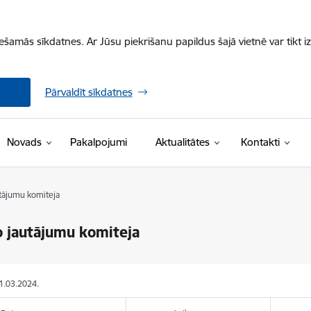
iešamās sīkdatnes. Ar Jūsu piekrišanu papildus šajā vietnē var tikt i
Pārvaldīt sīkdatnes
Novads
Pakalpojumi
Aktualitātes
Kontakti
utājumu komiteja
o jautājumu komiteja
11.03.2024.