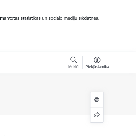
zmantotas statistikas un sociālo mediju sīkdatnes.
Meklēt
Piekļūstamība