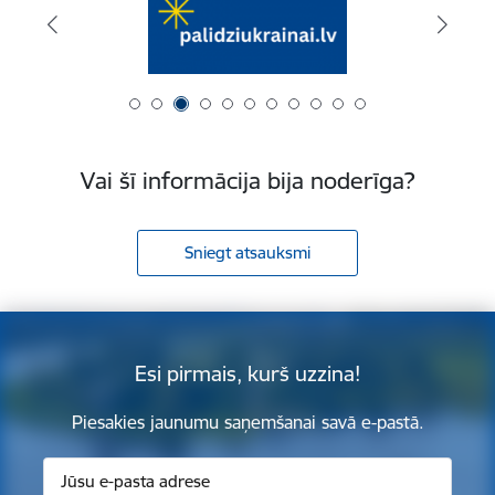
Vai šī informācija bija noderīga?
Sniegt atsauksmi
Esi pirmais, kurš uzzina!
Piesakies jaunumu saņemšanai savā e-pastā.