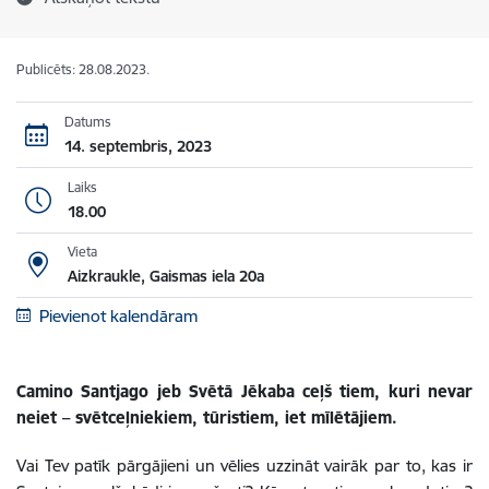
Publicēts: 28.08.2023.
Datums
14. septembris, 2023
Laiks
18.00
Vieta
Aizkraukle, Gaismas iela 20a
Pievienot kalendāram
Camino Santjago jeb Svētā Jēkaba ceļš tiem, kuri nevar
neiet – svētceļniekiem, tūristiem, iet mīlētājiem.
Vai Tev patīk pārgājieni un vēlies uzzināt vairāk par to, kas ir