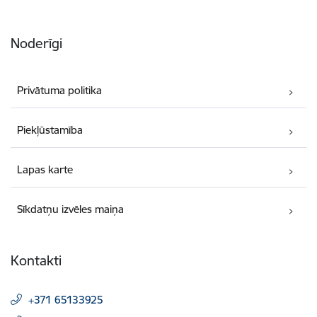
Noderīgi
Privātuma politika
Piekļūstamība
Lapas karte
Sīkdatņu izvēles maiņa
Kontakti
+371 65133925