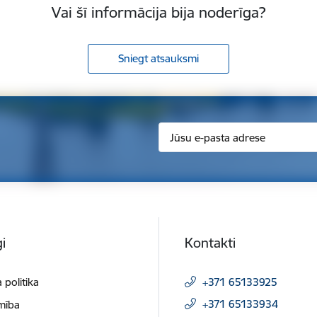
Vai šī informācija bija noderīga?
Sniegt atsauksmi
i
Kontakti
 politika
+371 65133925
+371 65133934
mība