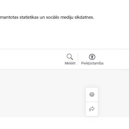
zmantotas statistikas un sociālo mediju sīkdatnes.
Meklēt
Piekļūstamība