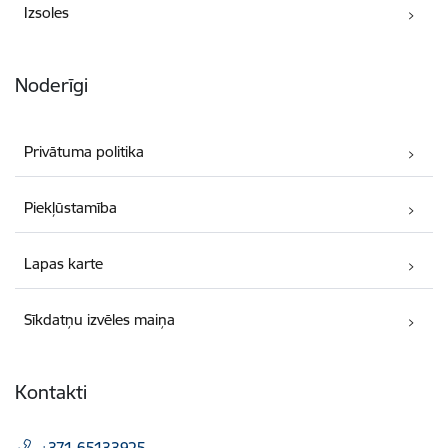
Izsoles
Noderīgi
Privātuma politika
Piekļūstamība
Lapas karte
Sīkdatņu izvēles maiņa
Kontakti
+371 65133925