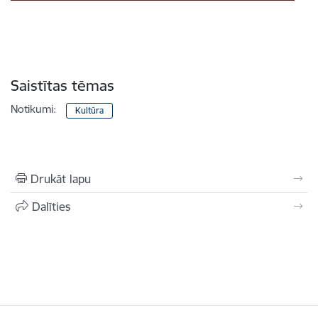
Saistītas tēmas
Notikumi:
Kultūra
Drukāt lapu
Dalīties