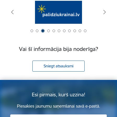
Vai šī informācija bija noderīga?
Sniegt atsauksmi
Esi pirmais, kurš uzzina!
Piesakies jaunumu saņemšanai savā e-pastā.