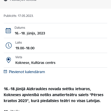
Publicēts: 17.05.2023.
Datums
16.–18. jūnijs, 2023
Laiks
19.00–18.00
Vieta
Koknese, Kultūras centrs
Pievienot kalendāram
16.-18.jūnijā Aizkraukles novada svētku ietvaros,
Kokneses apvienībā notiks amatierteātru saiets “Pērses
krastos 2023”, kurā piedalīsies teātri no visas Latvijas.