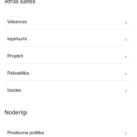
Ātrās saites
Vakances
Iepirkumi
Projekti
Pašvaldība
Izsoles
Noderīgi
Privātuma politika