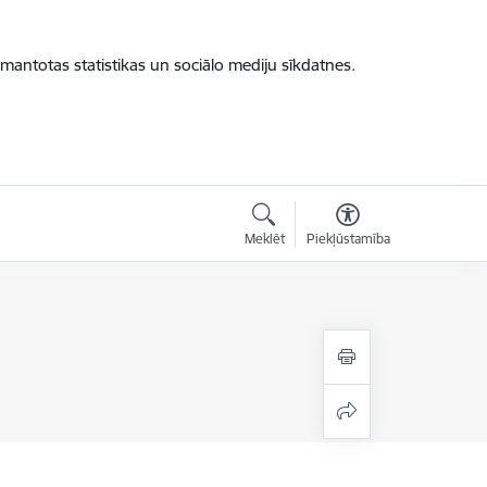
zmantotas statistikas un sociālo mediju sīkdatnes.
Meklēt
Piekļūstamība