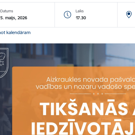
Datums
Laiks
5. maijs, 2026
17.30
not kalendāram