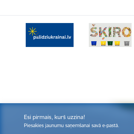
Esi pirmais, kurš uzzina!
Piesakies jaunumu saņemšanai savā e-pastā.