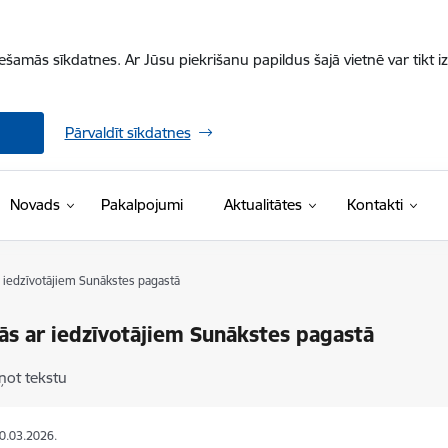
iešamās sīkdatnes. Ar Jūsu piekrišanu papildus šajā vietnē var tikt i
Pārvaldīt sīkdatnes
Novads
Pakalpojumi
Aktualitātes
Kontakti
r iedzīvotājiem Sunākstes pagastā
ās ar iedzīvotājiem Sunākstes pagastā
ņot tekstu
30.03.2026.