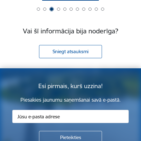
Vai šī informācija bija noderīga?
Sniegt atsauksmi
Esi pirmais, kurš uzzina!
Piesakies jaunumu saņemšanai savā e-pastā.