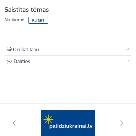
Saistītas tēmas
Notikumi:
Kultūra
Drukāt lapu
Dalīties