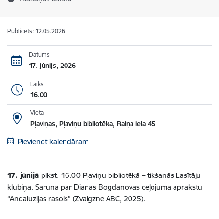
Publicēts: 12.05.2026.
Datums
17. jūnijs, 2026
Laiks
16.00
Vieta
Pļaviņas, Pļaviņu bibliotēka, Raiņa iela 45
Pievienot kalendāram
17. jūnijā
plkst.
16.00 Pļaviņu bibliotēkā – tikšanās Lasītāju
klubiņā. Saruna par Dianas Bogdanovas ceļojuma aprakstu
“Andalūzijas rasols” (Zvaigzne ABC, 2025).