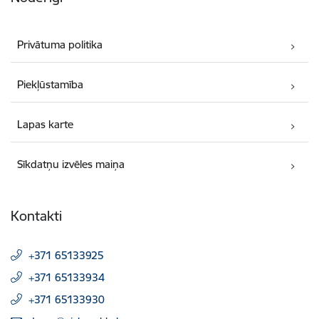
Privātuma politika
Piekļūstamība
Lapas karte
Sīkdatņu izvēles maiņa
Kontakti
+371 65133925
+371 65133934
+371 65133930