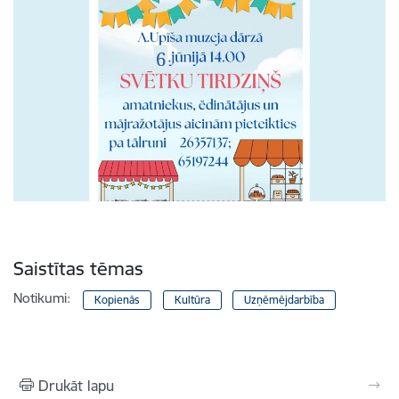
Saistītas tēmas
Notikumi:
Kopienās
Kultūra
Uzņēmējdarbība
Drukāt lapu