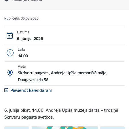
Publicēts: 06.05.2026.
Datums
6. jūnijs, 2026
Laiks
14.00
Vieta
Skrīveru pagasts, Andreja Upīša memoriālā māja,
Daugavas iela 58
Pievienot kalendāram
6. jūnijā plkst. 14.00, Andreja Upīša muzeja dārzā – tirdziņš
Skrīveru pagasta svētkos.