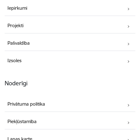
Iepirkumi
Projekti
Pašvaldība
Izsoles
Noderīgi
Privātuma politika
Piekļūstamība
Lapas karte