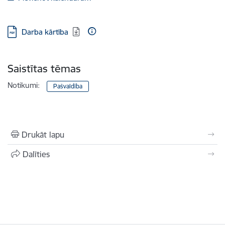
Lejupielādēt:
Darba kārtība
Saistītas tēmas
Notikumi:
Pašvaldība
Drukāt lapu
Dalīties