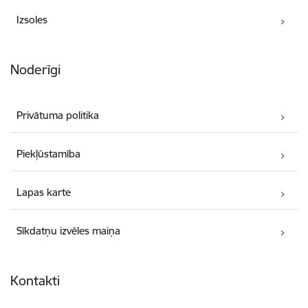
Izsoles
Noderīgi
Privātuma politika
Piekļūstamība
Lapas karte
Sīkdatņu izvēles maiņa
Kontakti