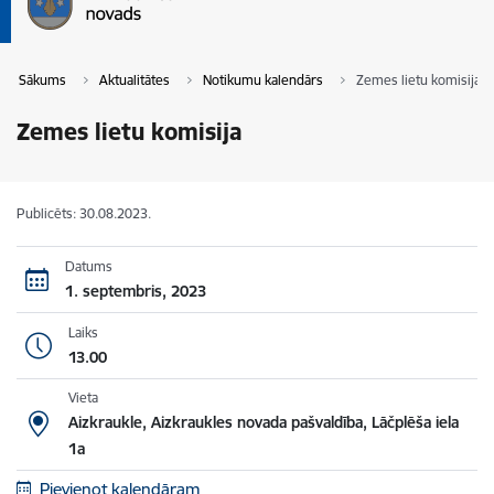
Sākums
Aktualitātes
Notikumu kalendārs
Zemes lietu komisija
Zemes lietu komisija
Publicēts: 30.08.2023.
Datums
1. septembris, 2023
Laiks
13.00
Vieta
Aizkraukle, Aizkraukles novada pašvaldība, Lāčplēša iela
1a
Pievienot kalendāram