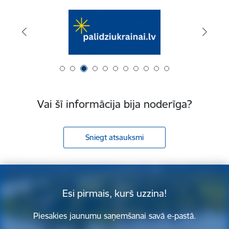
Vai šī informācija bija noderīga?
Sniegt atsauksmi
Esi pirmais, kurš uzzina!
Piesakies jaunumu saņemšanai savā e-pastā.