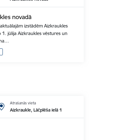
ukles novadā
r aktuālajām izstādēm Aizkraukles
1. jūlija Aizkraukles vēstures un
lna…
Atrašanās vieta
Aizkraukle, Lāčplēša ielā 1