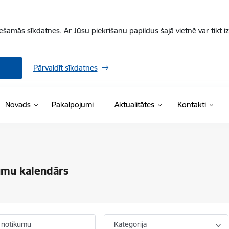
iešamās sīkdatnes. Ar Jūsu piekrišanu papildus šajā vietnē var tikt i
Pārvaldīt sīkdatnes
Novads
Pakalpojumi
Aktualitātes
Kontakti
umu kalendārs
 notikumu
Kategorija