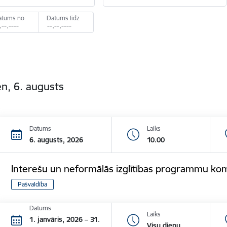
atums no
Datums līdz
n, 6. augusts
Datums
Laiks
6. augusts, 2026
10.00
Interešu un neformālās izglītības programmu kom
Pašvaldība
Datums
Laiks
1. janvāris, 2026 – 31.
Visu dienu