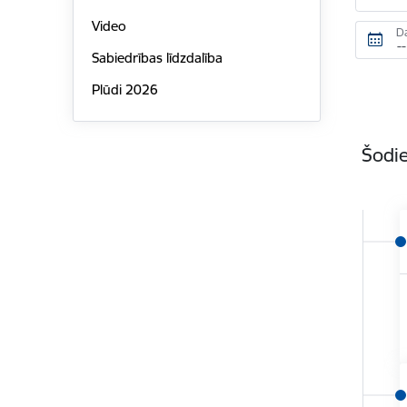
Video
D
Sabiedrības līdzdalība
Plūdi 2026
Šodie