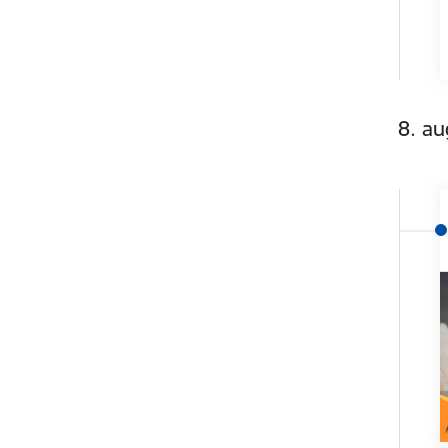
8. au