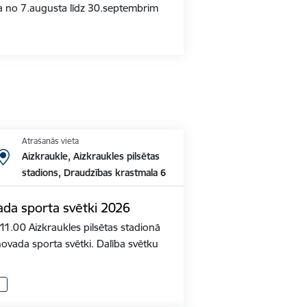
a no 7.augusta līdz 30.septembrim
Atrašanās vieta
Aizkraukle, Aizkraukles pilsētas
stadions, Draudzības krastmala 6
ada sporta svētki 2026
11.00 Aizkraukles pilsētas stadionā
novada sporta svētki. Dalība svētku