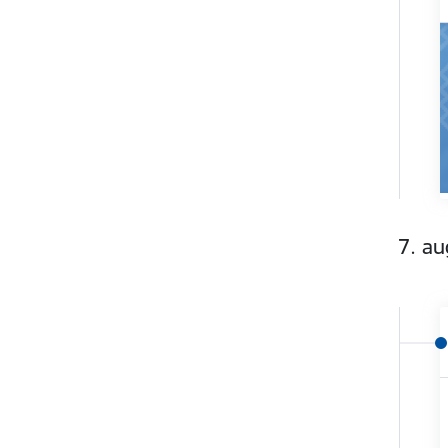
7. au