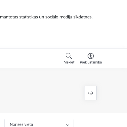
zmantotas statistikas un sociālo mediju sīkdatnes.
Meklēt
Piekļūstamība
Norises vieta