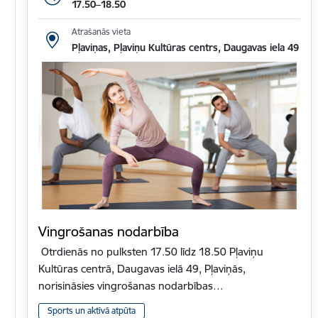
17.50–18.50
Atrašanās vieta
Pļaviņas, Pļaviņu Kultūras centrs, Daugavas iela 49
Vingrošanas nodarbība
Otrdienās no pulksten 17.50 līdz 18.50 Pļaviņu
Kultūras centrā, Daugavas ielā 49, Pļaviņās,
norisināsies vingrošanas nodarbības…
Sports un aktīvā atpūta