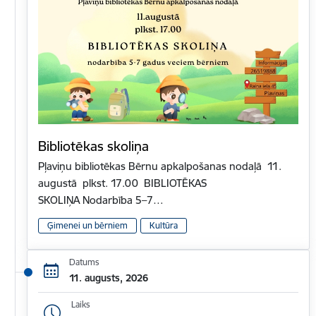
Bibliotēkas skoliņa
Pļaviņu bibliotēkas Bērnu apkalpošanas nodaļā 11.
augustā plkst. 17.00 BIBLIOTĒKAS
SKOLIŅA Nodarbība 5–7…
Ģimenei un bērniem
Kultūra
Datums
11. augusts, 2026
Laiks