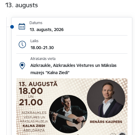
13. augusts
Datums
13. augusts, 2026
Laiks
18.00–21.30
Atrašanās vieta
Aizkraukle, Aizkraukles Vēstures un Mākslas
muzejs "Kalna Ziedi"