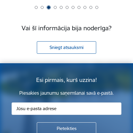
Vai šī informācija bija noderīga?
Sniegt atsauksmi
Esi pirmais, kurš uzzina!
Piesakies jaunumu saņemšanai savā e-pastā.