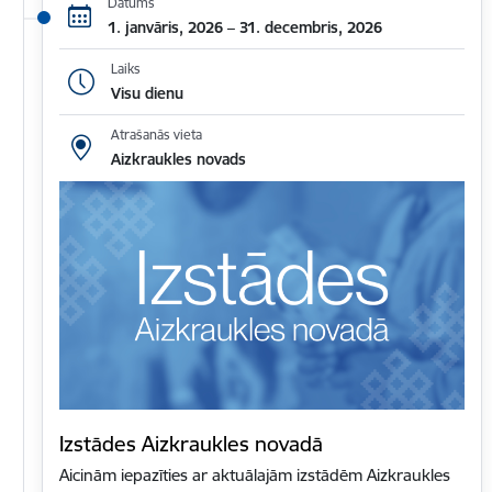
Datums
1. janvāris, 2026 – 31. decembris, 2026
Laiks
Visu dienu
Atrašanās vieta
Aizkraukles novads
Izstādes Aizkraukles novadā
Aicinām iepazīties ar aktuālajām izstādēm Aizkraukles