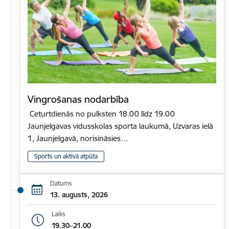
Vingrošanas nodarbība
Ceturtdienās no pulksten 18.00 līdz 19.00
Jaunjelgavas vidusskolas sporta laukumā, Uzvaras ielā
1, Jaunjelgavā, norisināsies…
Sports un aktīvā atpūta
Datums
13. augusts, 2026
Laiks
19.30–21.00