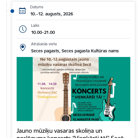
Datums
10.–12. augusts, 2026
Laiks
10.00–21.00
Atrašanās vieta
Seces pagasts, Seces pagasta Kultūras nams
Jauno mūziķu vasaras skoliņa un