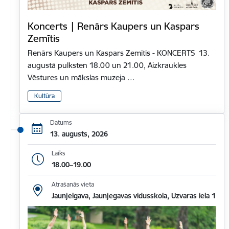
Koncerts | Renārs Kaupers un Kaspars
Zemītis
Renārs Kaupers un Kaspars Zemītis - KONCERTS 13.⁠
⁠augustā pulksten 18.00 un 21.00, Aizkraukles
Vēstures un mākslas muzeja …
Kultūra
Datums
13. augusts, 2026
Laiks
18.00–19.00
Atrašanās vieta
Jaunjelgava, Jaunjegavas vidusskola, Uzvaras iela 1