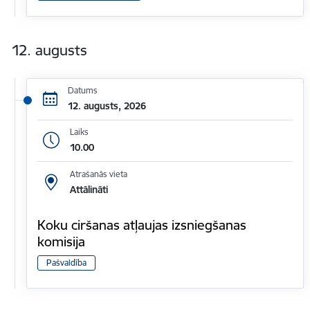
12. augusts
Datums
12. augusts, 2026
Laiks
10.00
Atrašanās vieta
Attālināti
Koku ciršanas atļaujas izsniegšanas
komisija
Pašvaldība