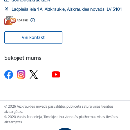
Lāčplēša iela 1A, Aizkraukle, Aizkraukles novads, LV 5101
Visi kontakti
Sekojiet mums
© 2026 Aizkraukles novada pašvaldība, publicētā satura visas tiesības
aizsargātas.
© 2020 Valsts kanceleja, Tīmekļvietņu vienotās platformas visas tiesības
aizsargātas.