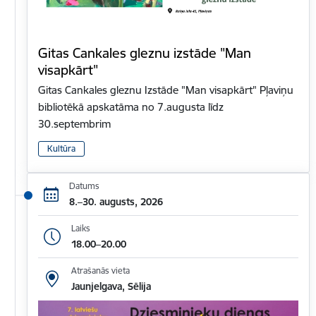
Gitas Cankales gleznu izstāde "Man
visapkārt"
Gitas Cankales gleznu Izstāde "Man visapkārt" Pļaviņu
bibliotēkā apskatāma no 7.augusta līdz
30.septembrim
Kultūra
Datums
8.–30. augusts, 2026
Laiks
18.00–20.00
Atrašanās vieta
Jaunjelgava, Sēlija