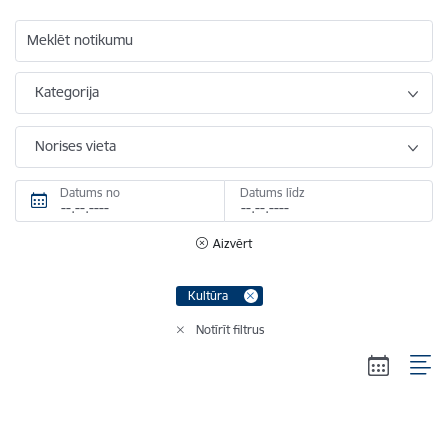
Meklēt notikumu
Kategorija
Norises vieta
Datums no
Datums līdz
Aizvērt
Kultūra
Notīrīt filtrus