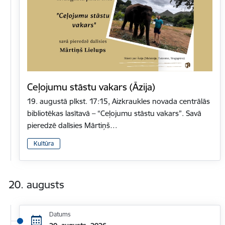
Ceļojumu stāstu vakars (Āzija)
19. augustā plkst. 17:15, Aizkraukles novada centrālās
bibliotēkas lasītavā – “Ceļojumu stāstu vakars”. Savā
pieredzē dalīsies Mārtiņš…
Kultūra
20. augusts
Datums