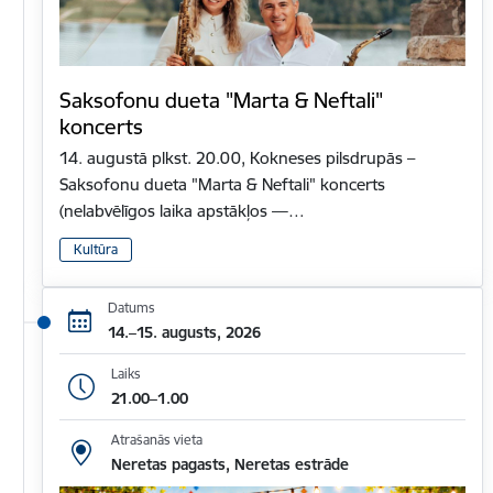
Saksofonu dueta "Marta & Neftali"
koncerts
14. augustā plkst. 20.00, Kokneses pilsdrupās –
Saksofonu dueta "Marta & Neftali" koncerts
(nelabvēlīgos laika apstākļos —…
Kultūra
Datums
14.–15. augusts, 2026
Laiks
21.00–1.00
Atrašanās vieta
Neretas pagasts, Neretas estrāde