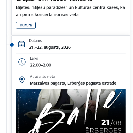
Biļetes: "Biļešu paradīzes" un kultūras centra kasēs, kā
arī pirms koncerta norises vietā
Kultūra
Datums
21.–22. augusts, 2026
Laiks
22.00–2.00
Atrašanās vieta
Mazzalves pagasts, Ērberģes pagasta estrāde