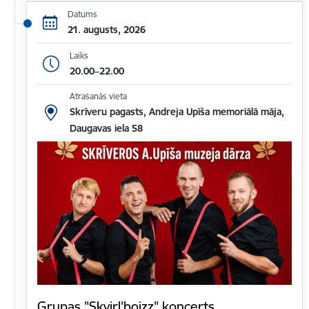
Datums
21. augusts, 2026
Laiks
20.00–22.00
Atrašanās vieta
Skrīveru pagasts, Andreja Upīša memoriālā māja,
Daugavas iela 58
Grupas "Skvirl'boizz" koncerts