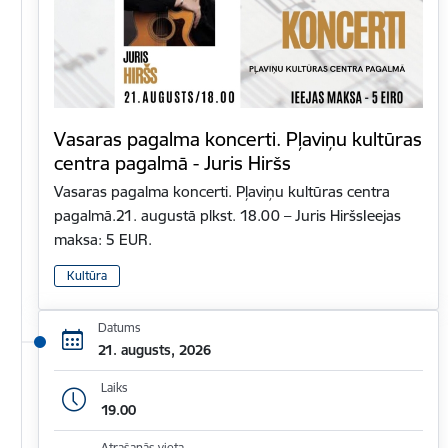
Vasaras pagalma koncerti. Pļaviņu kultūras
centra pagalmā - Juris Hiršs
Vasaras pagalma koncerti. Pļaviņu kultūras centra
pagalmā.21. augustā plkst. 18.00 – Juris HiršsIeejas
maksa: 5 EUR.
Kultūra
Datums
21. augusts, 2026
Laiks
19.00
Atrašanās vieta