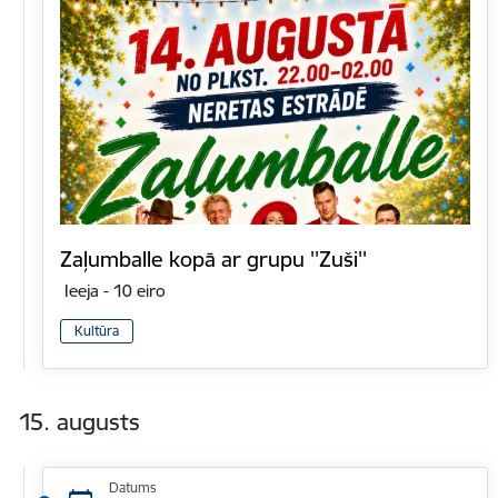
Zaļumballe kopā ar grupu ''Zuši''
Ieeja - 10 eiro
Kultūra
15. augusts
Datums