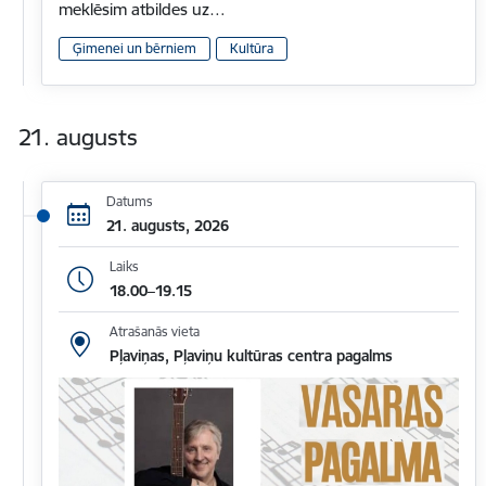
meklēsim atbildes uz…
Ģimenei un bērniem
Kultūra
21. augusts
Datums
21. augusts, 2026
Laiks
18.00–19.15
Atrašanās vieta
Pļaviņas, Pļaviņu kultūras centra pagalms