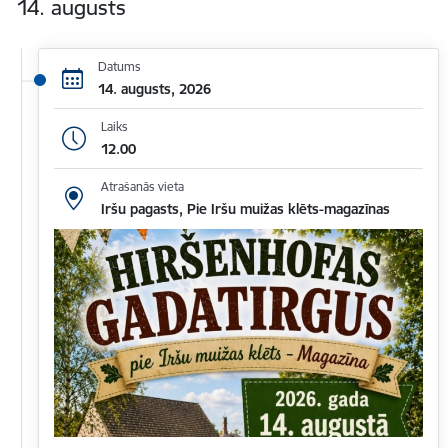
14. augusts
Datums
14. augusts, 2026
Laiks
12.00
Atrašanās vieta
Iršu pagasts, Pie Iršu muižas klēts-magazīnas