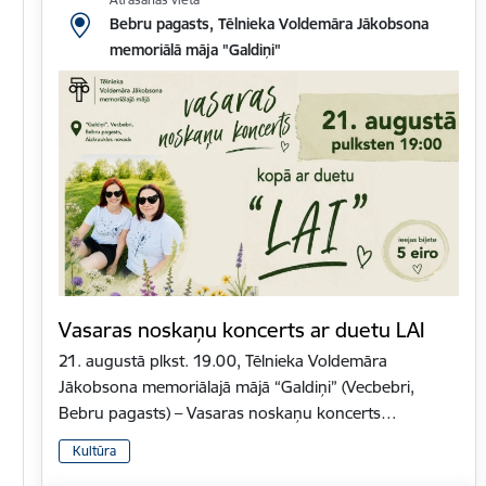
Bebru pagasts, Tēlnieka Voldemāra Jākobsona
memoriālā māja "Galdiņi"
Vasaras noskaņu koncerts ar duetu LAI
21. augustā plkst. 19.00, Tēlnieka Voldemāra
Jākobsona memoriālajā mājā “Galdiņi” (Vecbebri,
Bebru pagasts) – Vasaras noskaņu koncerts…
Kultūra