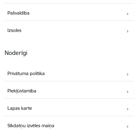
Pašvaldība
Izsoles
Noderīgi
Privātuma politika
Piekļūstamība
Lapas karte
Sīkdatņu izvēles maiņa