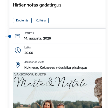
Hiršenhofas gadatirgus
Kopienās
Kultūra
Datums
14. augusts, 2026
Laiks
20.00
Atrašanās vieta
Koknese, Kokneses viduslaiku pilsdrupas