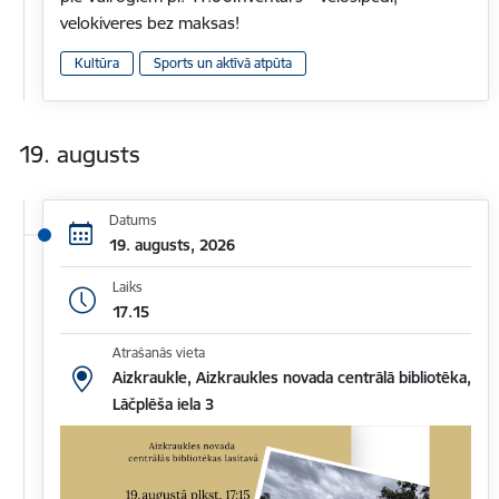
velokiveres bez maksas!
Kultūra
Sports un aktīvā atpūta
19. augusts
Datums
19. augusts, 2026
Laiks
17.15
Atrašanās vieta
Aizkraukle, Aizkraukles novada centrālā bibliotēka,
Lāčplēša iela 3