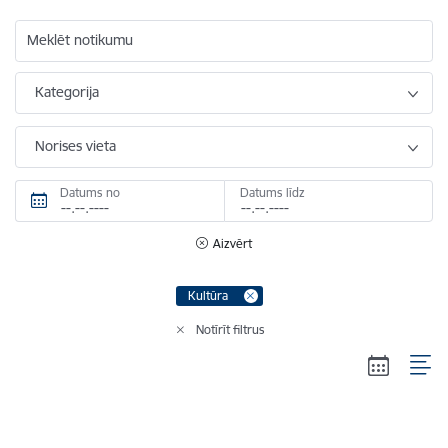
Meklēt notikumu
Kategorija
Norises vieta
Datums no
Datums līdz
Aizvērt
Kultūra
Notīrīt filtrus