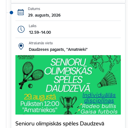
Datums
29. augusts, 2026
Laiks
12.59–14.00
Atrašanās vieta
Daudzeses pagasts, "Amatnieki"
Senioru olimpiskās spēles Daudzevā