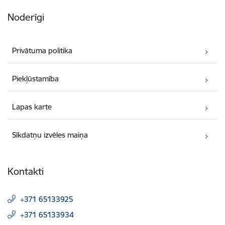
Noderīgi
Privātuma politika
Piekļūstamība
Lapas karte
Sīkdatņu izvēles maiņa
Kontakti
+371 65133925
+371 65133934