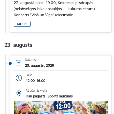
22. augustā plkst. 19.00, Kokneses pilsdrupās
(nelabvēlīgos laika apstākļos — kultūras centrā) –
Koncerts "Viņš un Viņa" (electronic…
Kultūra
23. augusts
Datums
23. augusts, 2026
Laiks
12.00–16.00
Atrašanās vieta
Iršu pagasts, Sporta laukums