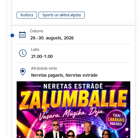
Kultūra
Sports un aktīvā atpūta
Datums
29.–30. augusts, 2026
Laiks
21.00–1.00
Atrašanās vieta
Neretas pagasts, Neretas estrāde