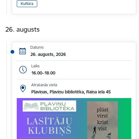
Kultūra
26. augusts
Datums
26. augusts, 2026
Laiks
16.00–18.00
Atrašanās vieta
Pļaviņas, Pļaviņu bibliotēka, Raiņa iela 45