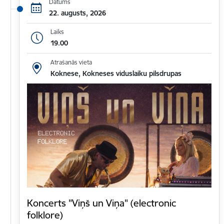
Datums
22. augusts, 2026
Laiks
19.00
Atrašanās vieta
Koknese, Kokneses viduslaiku pilsdrupas
Koncerts "Viņš un Viņa" (electronic
folklore)