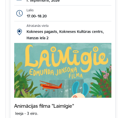
1. septembris, 2026
Laiks
17.00–18.20
Atrašanās vieta
Kokneses pagasts, Kokneses Kultūras centrs,
Hanzas iela 2
Animācijas filma "Laimīgie"
Ieeja - 3 eiro.