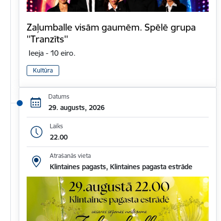
Zaļumballe visām gaumēm. Spēlē grupa
''Tranzīts''
Ieeja - 10 eiro.
Kultūra
Datums
29. augusts, 2026
Laiks
22.00
Atrašanās vieta
Klintaines pagasts, Klintaines pagasta estrāde