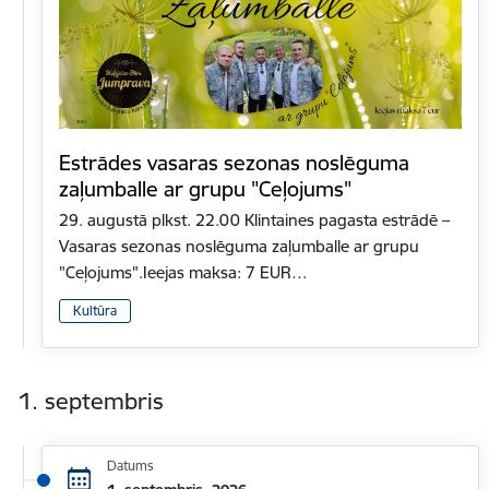
Estrādes vasaras sezonas noslēguma
zaļumballe ar grupu "Ceļojums"
29. augustā plkst. 22.00 Klintaines pagasta estrādē –
Vasaras sezonas noslēguma zaļumballe ar grupu
"Ceļojums".Ieejas maksa: 7 EUR…
Kultūra
1. septembris
Datums