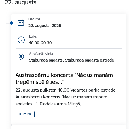
22. augusts
Datums
22. augusts, 2026
Laiks
18.00–20.30
Atrašanās vieta
Staburaga pagasts, Staburaga pagasta estrāde
Austrasbērnu koncerts “Nāc uz manām
trepēm spēlēties...”
22. augustā pulksten 18.00 Vīgantes parka estrādē –
Austrasbērnu koncerts “Nāc uz manām trepēm
spēlēties...”. Piedalās Arnis Miltiņš,…
Kultūra