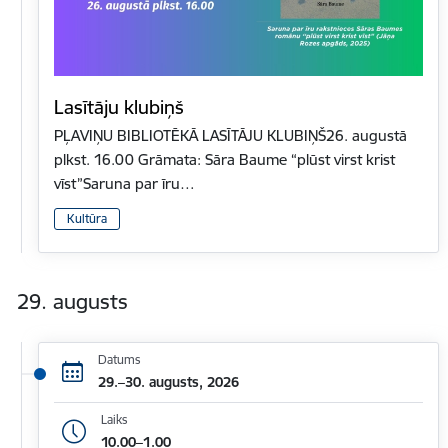
Lasītāju klubiņš
PĻAVIŅU BIBLIOTĒKĀ LASĪTĀJU KLUBIŅŠ26. augustā
plkst. 16.00 Grāmata: Sāra Baume “plūst virst krist
vīst”Saruna par īru…
Kultūra
29. augusts
Datums
29.–30. augusts, 2026
Laiks
10.00–1.00