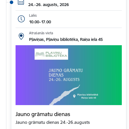
24.–26. augusts, 2026
Laiks
10.00–17.00
Atrašanās vieta
Pļaviņas, Pļaviņu bibliotēka, Raiņa iela 45
Jauno grāmatu dienas
Jauno grāmatu dienas 24.-26.augusts