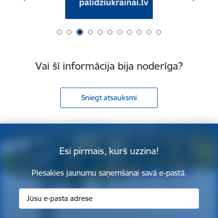
Vai šī informācija bija noderīga?
Sniegt atsauksmi
Esi pirmais, kurš uzzina!
Piesakies jaunumu saņemšanai savā e-pastā.