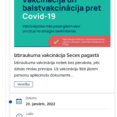
Izbraukuma vakcinācija Seces pagastā
Izbraukuma vakcinācija notiek bez pieraksta, pēc
dzīvās rindas principa. Uz vakcināciju līdzi jāņem
personu apliecinošs dokuments…
Veselība
Datums
23. janvāris, 2022
Laiks