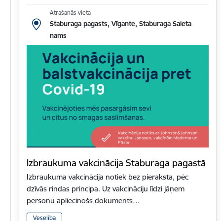
Atrašanās vieta
Staburaga pagasts, Vīgante, Staburaga Saieta
nams
Izbraukuma vakcinācija Staburaga pagastā
Izbraukuma vakcinācija notiek bez pieraksta, pēc
dzīvās rindas principa. Uz vakcināciju līdzi jāņem
personu apliecinošs dokuments…
Veselība