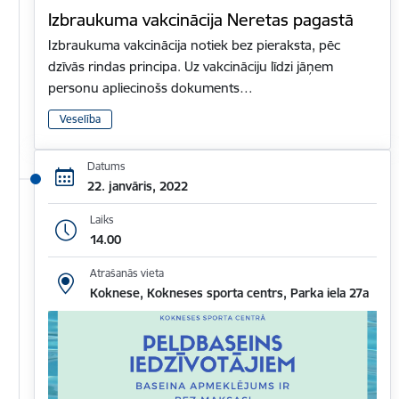
Izbraukuma vakcinācija Neretas pagastā
Izbraukuma vakcinācija notiek bez pieraksta, pēc
dzīvās rindas principa. Uz vakcināciju līdzi jāņem
personu apliecinošs dokuments…
Veselība
Datums
22. janvāris, 2022
Laiks
14.00
Atrašanās vieta
Koknese, Kokneses sporta centrs, Parka iela 27a