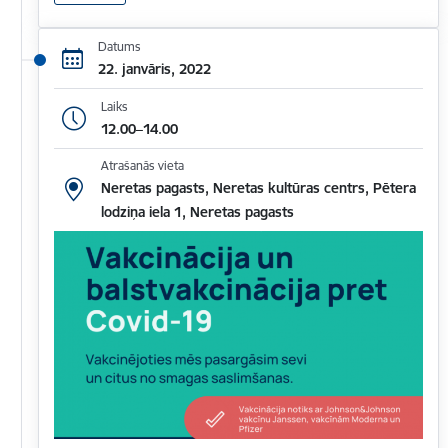
Datums
22. janvāris, 2022
Laiks
12.00–14.00
Atrašanās vieta
Neretas pagasts, Neretas kultūras centrs, Pētera
lodziņa iela 1, Neretas pagasts