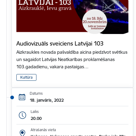
Audiovizuāls sveiciens Latvijai 103
Aizkraukles novada pašvaldība aicina piedzīvot svētkus
un sagaidot Latvijas Neatkarības proklamēšanas
103.gadadienu, vakara pastaigas…
Kultūra
Datums
18. janvāris, 2022
Laiks
20.00
Atrašanās vieta