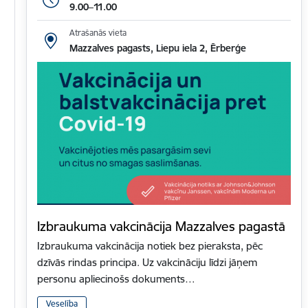
9.00–11.00
Atrašanās vieta
Mazzalves pagasts, Liepu iela 2, Ērberģe
Izbraukuma vakcinācija Mazzalves pagastā
Izbraukuma vakcinācija notiek bez pieraksta, pēc
dzīvās rindas principa. Uz vakcināciju līdzi jāņem
personu apliecinošs dokuments…
Veselība