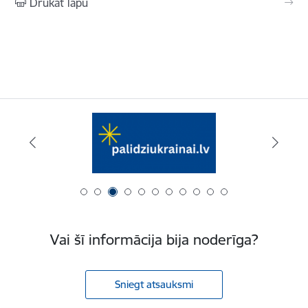
Drukāt lapu
Vai šī informācija bija noderīga?
Sniegt atsauksmi