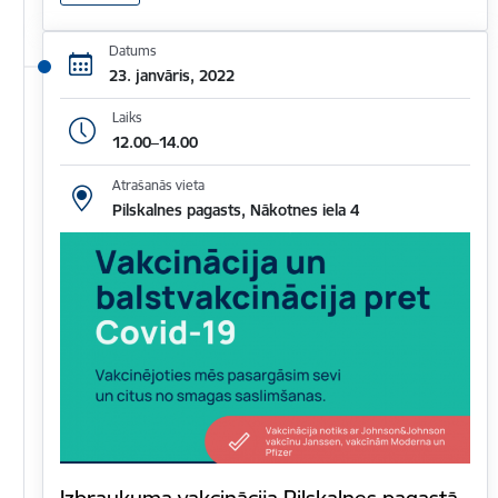
Datums
23. janvāris, 2022
Laiks
12.00–14.00
Atrašanās vieta
Pilskalnes pagasts, Nākotnes iela 4
Izbraukuma vakcinācija Pilskalnes pagastā