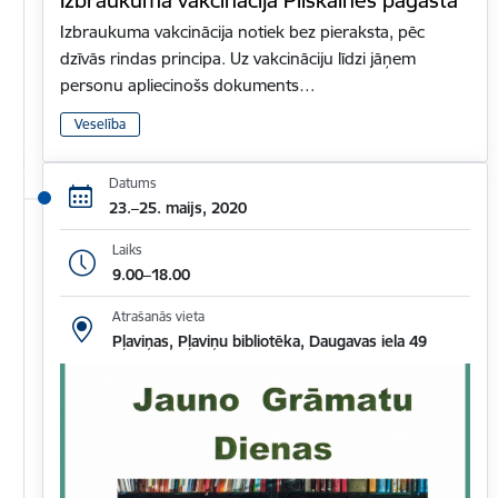
Izbraukuma vakcinācija notiek bez pieraksta, pēc
dzīvās rindas principa. Uz vakcināciju līdzi jāņem
personu apliecinošs dokuments…
Veselība
Datums
23.–25. maijs, 2020
Laiks
9.00–18.00
Atrašanās vieta
Pļaviņas, Pļaviņu bibliotēka, Daugavas iela 49