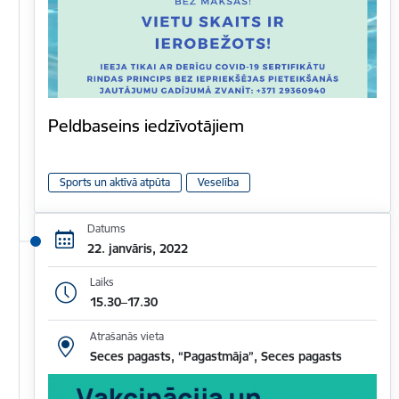
Peldbaseins iedzīvotājiem
Sports un aktīvā atpūta
Veselība
Datums
22. janvāris, 2022
Laiks
15.30–17.30
Atrašanās vieta
Seces pagasts, “Pagastmāja”, Seces pagasts