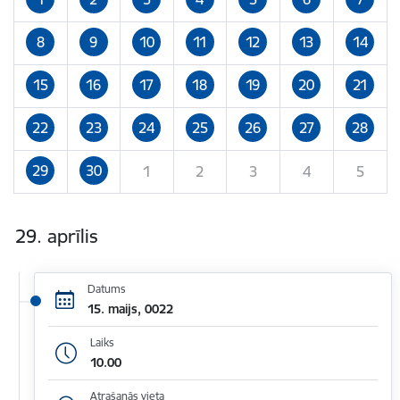
8
9
10
11
12
13
14
15
16
17
18
19
20
21
22
23
24
25
26
27
28
29
30
1
2
3
4
5
29. aprīlis
Datums
15. maijs, 0022
Laiks
10.00
Atrašanās vieta