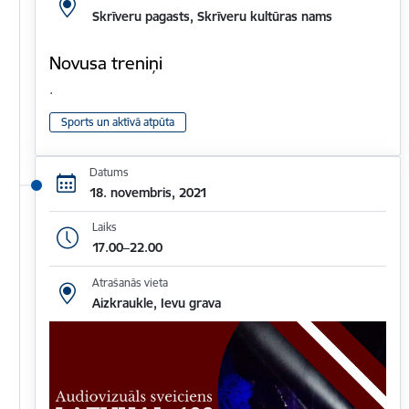
Skrīveru pagasts, Skrīveru kultūras nams
Novusa treniņi
.
Sports un aktīvā atpūta
Datums
18. novembris, 2021
Laiks
17.00–22.00
Atrašanās vieta
Aizkraukle, Ievu grava