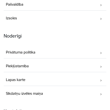
Pašvaldība
Izsoles
Noderīgi
Privātuma politika
Piekļūstamība
Lapas karte
Sīkdatņu izvēles maiņa